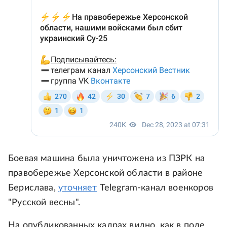
Боевая машина была уничтожена из ПЗРК на
правобережье Херсонской области в районе
Берислава,
уточняет
Telegram-канал военкоров
"Русской весны".
На опубликованных кадрах видно, как в поле