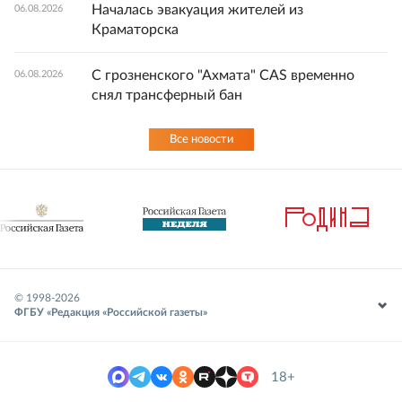
Началась эвакуация жителей из
06.08.2026
Краматорска
С грозненского "Ахмата" CAS временно
06.08.2026
снял трансферный бан
Все новости
© 1998-
2026
ФГБУ «Редакция «Российской газеты»
18+