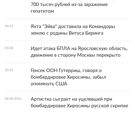
700 тысяч рублей из-за заражения
гепатитом
Яхта "Эйва" доставила на Командоры
04:12
землю с родины Витуса Беринга
Идет атака БПЛА на Ярославскую область,
03:38
движение в сторону Москвы перекрыто
Генсек ООН Гутерриш, говоря о
03:25
бомбардировке Хиросимы, забыл
упомянуть США
Артистка сыграет на уцелевшей при
06.08.2026
бомбардировке Хиросимы русской скрипке