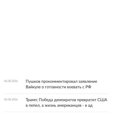
Пушков прокомментировал заявление
06.08.2026
Вайкуле о готовности воевать с РФ
Трамп: Победа демократов превратит США
06.08.2026
в пепел, а жизнь американцев - в ад