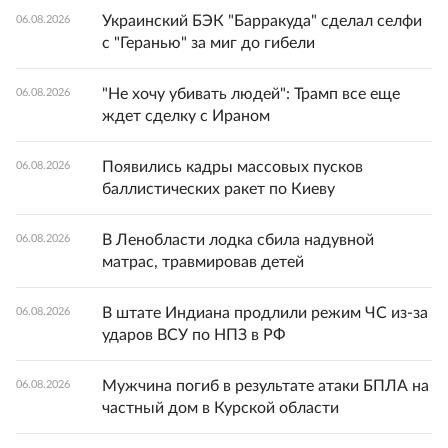
Украинский БЭК "Барракуда" сделал селфи
06.08.2026
с "Геранью" за миг до гибели
"Не хочу убивать людей": Трамп все еще
06.08.2026
ждет сделку с Ираном
Появились кадры массовых пусков
06.08.2026
баллистических ракет по Киеву
В Ленобласти лодка сбила надувной
06.08.2026
матрас, травмировав детей
В штате Индиана продлили режим ЧС из-за
06.08.2026
ударов ВСУ по НПЗ в РФ
Мужчина погиб в результате атаки БПЛА на
06.08.2026
частный дом в Курской области