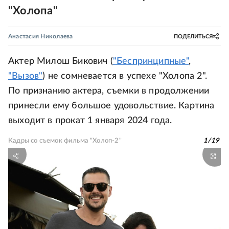
"Холопа"
Анастасия Николаева
ПОДЕЛИТЬСЯ
Актер Милош Бикович (
"Беспринципные"
,
"Вызов"
) не сомневается в успехе "Холопа 2".
По признанию актера, съемки в продолжении
принесли ему большое удовольствие. Картина
выходит в прокат 1 января 2024 года.
Кадры со съемок фильма "Холоп-2"
1
/
19