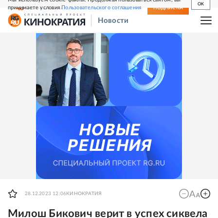
OK
принимаете условия
Пользовательского соглашения
СВЕЖИЙ НОМЕР
ПОДПИСКА
Новости
28.12.2023 12:06
КИНОКРАТИЯ
Милош Бикович верит в успех сиквела