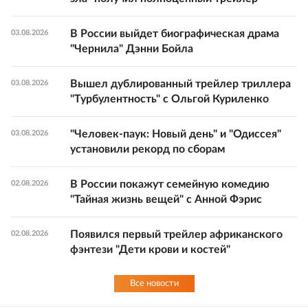
В России выйдет биографическая драма
03.08.2026
"Чернила" Дэнни Бойла
Вышел дублированный трейлер триллера
03.08.2026
"Турбулентность" с Ольгой Куриленко
"Человек-паук: Новый день" и "Одиссея"
03.08.2026
установили рекорд по сборам
В России покажут семейную комедию
02.08.2026
"Тайная жизнь вещей" с Анной Фэрис
Появился первый трейлер африканского
02.08.2026
фэнтези "Дети крови и костей"
Все новости