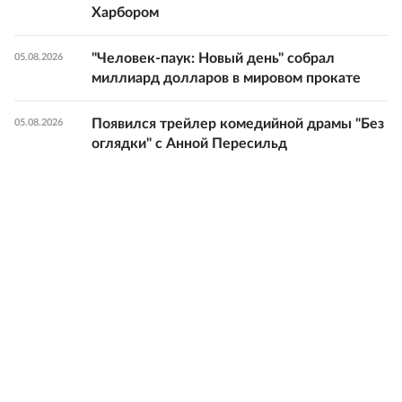
Харбором
"Человек-паук: Новый день" собрал
05.08.2026
миллиард долларов в мировом прокате
Появился трейлер комедийной драмы "Без
05.08.2026
оглядки" с Анной Пересильд