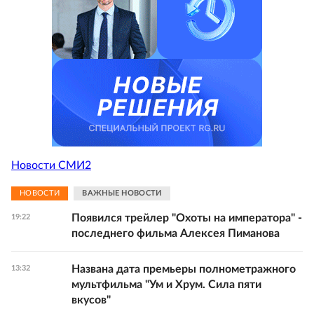
Новости СМИ2
НОВОСТИ
ВАЖНЫЕ НОВОСТИ
Появился трейлер "Охоты на императора" -
19:22
последнего фильма Алексея Пиманова
Названа дата премьеры полнометражного
13:32
мультфильма "Ум и Хрум. Сила пяти
вкусов"