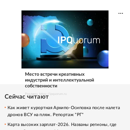
Место встречи креативных
индустрий и интеллектуальной
собственности
Реклама. https://ipquorum.ru
Сейчас читают
Как живет курортная Архипо-Осиповка после налета
дронов ВСУ на пляж. Репортаж "РГ"
Карта высоких зарплат-2026. Названы регионы, где