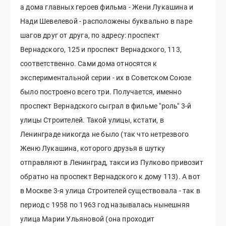
а дома главных героев фильма - Жени Лукашина и
Нади Шевелевой - расположены буквально в паре
шагов друг от друга, по адресу: проспект
Вернадского, 125 и проспект Вернадского, 113,
соответственно. Сами дома относятся к
экспериментальной серии - их в Советском Союзе
было построено всего три. Получается, именно
проспект Вернадского сыграл в фильме "роль" 3-й
улицы Строителей. Такой улицы, кстати, в
Ленинграде никогда не было (так что нетрезвого
Женю Лукашина, которого друзья в шутку
отправляют в Ленинград, такси из Пулково привозит
обратно на проспект Вернадского к дому 113). А вот
в Москве 3-я улица Строителей существовала - так в
период с 1958 по 1963 год называлась нынешняя
улица Марии Ульяновой (она проходит