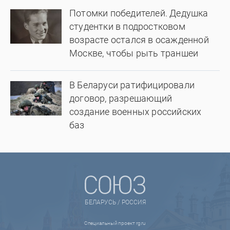
Потомки победителей. Дедушка
студентки в подростковом
возрасте остался в осажденной
Москве, чтобы рыть траншеи
В Беларуси ратифицировали
договор, разрешающий
создание военных российских
баз
БЕЛАРУСЬ / РОССИЯ
Специальный проект rg.ru