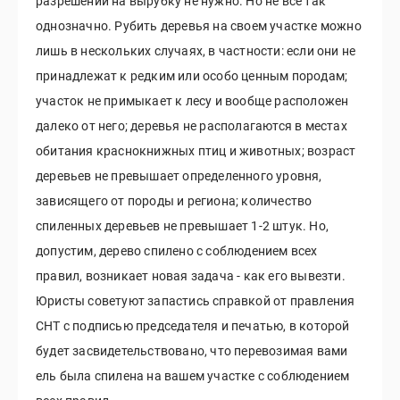
разрешений на вырубку не нужно. Но не все так
однозначно. Рубить деревья на своем участке можно
лишь в нескольких случаях, в частности: если они не
принадлежат к редким или особо ценным породам;
участок не примыкает к лесу и вообще расположен
далеко от него; деревья не располагаются в местах
обитания краснокнижных птиц и животных; возраст
деревьев не превышает определенного уровня,
зависящего от породы и региона; количество
спиленных деревьев не превышает 1-2 штук. Но,
допустим, дерево спилено с соблюдением всех
правил, возникает новая задача - как его вывезти.
Юристы советуют запастись справкой от правления
СНТ с подписью председателя и печатью, в которой
будет засвидетельствовано, что перевозимая вами
ель была спилена на вашем участке с соблюдением