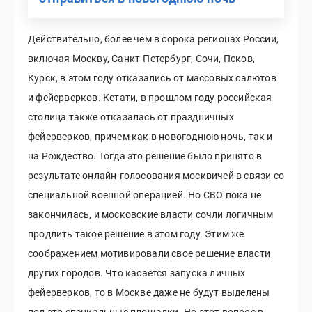
Действительно, более чем в сорока регионах России,
включая Москву, Санкт-Петербург, Сочи, Псков,
Курск, в этом году отказались от массовых салютов
и фейерверков. Кстати, в прошлом году российская
столица также отказалась от праздничных
фейерверков, причем как в новогоднюю ночь, так и
на Рождество. Тогда это решение было принято в
результате онлайн-голосования москвичей в связи со
специальной военной операцией. Но СВО пока не
закончилась, и московские власти сочли логичным
продлить такое решение в этом году. Этим же
соображением мотивировали свое решение власти
других городов. Что касается запуска личных
фейерверков, то в Москве даже не будут выделены
под это специальные площадки. Но этот вопрос в