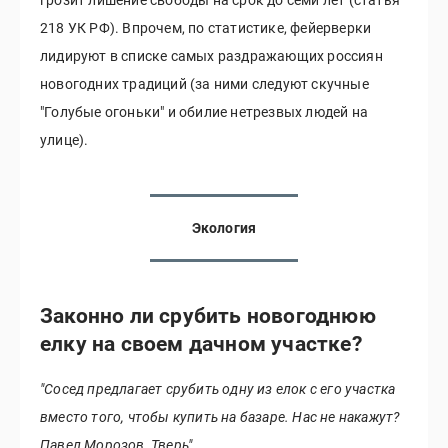
218 УК РФ). Впрочем, по статистике, фейерверки
лидируют в списке самых раздражающих россиян
новогодних традиций (за ними следуют скучные
"Голубые огоньки" и обилие нетрезвых людей на
улице).
Экология
Законно ли срубить новогоднюю
елку на своем дачном участке?
"Сосед предлагает срубить одну из елок с его участка
вместо того, чтобы купить на базаре. Нас не накажут?
Павел Морозов, Тверь"