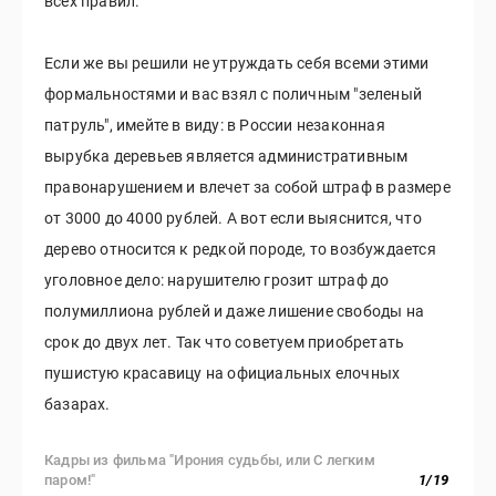
всех правил.
Если же вы решили не утруждать себя всеми этими
формальностями и вас взял с поличным "зеленый
патруль", имейте в виду: в России незаконная
вырубка деревьев является административным
правонарушением и влечет за собой штраф в размере
от 3000 до 4000 рублей. А вот если выяснится, что
дерево относится к редкой породе, то возбуждается
уголовное дело: нарушителю грозит штраф до
полумиллиона рублей и даже лишение свободы на
срок до двух лет. Так что советуем приобретать
пушистую красавицу на официальных елочных
базарах.
Кадры из фильма "Ирония судьбы, или С легким
паром!"
1
/
19