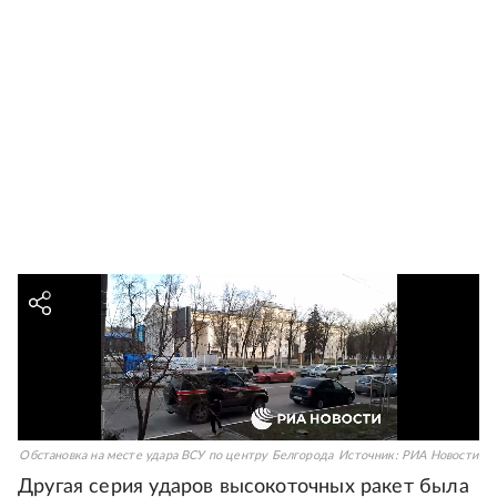
Обстановка на месте удара ВСУ по центру Белгорода
Источник:
РИА Новости
Другая серия ударов высокоточных ракет была