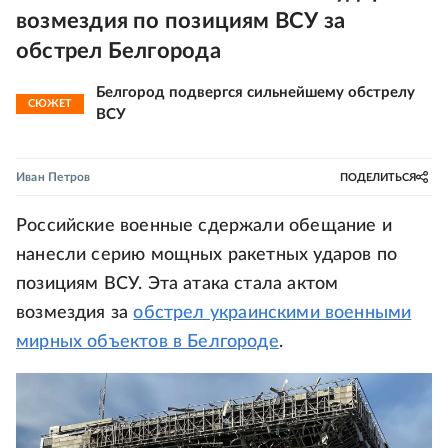
возмездия по позициям ВСУ за
обстрел Белгорода
Белгород подвергся сильнейшему обстрелу
СЮЖЕТ
ВСУ
Иван Петров
ПОДЕЛИТЬСЯ
Российские военные сдержали обещание и
нанесли серию мощных ракетных ударов по
позициям ВСУ. Эта атака стала актом
возмездия за
обстрел украинскими военными
мирных объектов в Белгороде
.