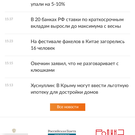
упали на 5-10%
В 20 банках РФ ставки по краткосрочным
15:37
вкладам выросли до максимума с весны
На фестивале факелов в Китае загорелись
15:23
16 человек
Овечкин заявил, что не разговаривает с
15:15
клюшками
Хуснуллин: В Крыму могут ввести льготную
15:13
ипотеку для достройки домов
Все новости