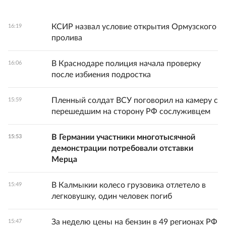
КСИР назвал условие открытия Ормузского
16:19
пролива
В Краснодаре полиция начала проверку
16:06
после избиения подростка
Пленный солдат ВСУ поговорил на камеру с
15:59
перешедшим на сторону РФ сослуживцем
В Германии участники многотысячной
15:53
демонстрации потребовали отставки
Мерца
В Калмыкии колесо грузовика отлетело в
15:49
легковушку, один человек погиб
За неделю цены на бензин в 49 регионах РФ
15:47