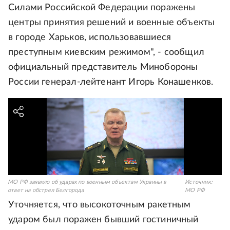
Силами Российской Федерации поражены
центры принятия решений и военные объекты
в городе Харьков, использовавшиеся
преступным киевским режимом", - сообщил
официальный представитель Минобороны
России генерал-лейтенант Игорь Конашенков.
МО РФ заявило об ударах по военным объектам Украины в
Источник:
ответ на обстрел Белгорода
МО РФ
Уточняется, что высокоточным ракетным
ударом был поражен бывший гостиничный