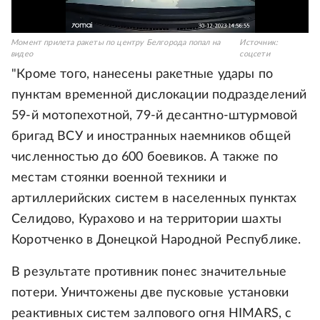
Момент прилета ракеты по центру Белгорода попал на
Источник:
видео
соцсети
"Кроме того, нанесены ракетные удары по
пунктам временной дислокации подразделений
59-й мотопехотной, 79-й десантно-штурмовой
бригад ВСУ и иностранных наемников общей
численностью до 600 боевиков. А также по
местам стоянки военной техники и
артиллерийских систем в населенных пунктах
Селидово, Курахово и на территории шахты
Коротченко в Донецкой Народной Республике.
В результате противник понес значительные
потери. Уничтожены две пусковые установки
реактивных систем залпового огня HIMARS, с