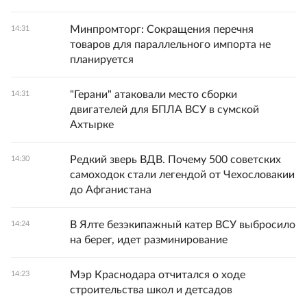
Минпромторг: Сокращения перечня
14:31
товаров для параллельного импорта не
планируется
"Герани" атаковали место сборки
14:31
двигателей для БПЛА ВСУ в сумской
Ахтырке
Редкий зверь ВДВ. Почему 500 советских
14:30
самоходок стали легендой от Чехословакии
до Афганистана
В Ялте безэкипажный катер ВСУ выбросило
14:24
на берег, идет разминирование
Мэр Краснодара отчитался о ходе
14:23
строительства школ и детсадов