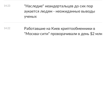
"Наследие" неандертальцев до сих пор
14:23
аукается людям - неожиданные выводы
ученых
Работавшие на Киев криптообменники в
14:22
"Москва-сити" проворачивали в день $2 млн