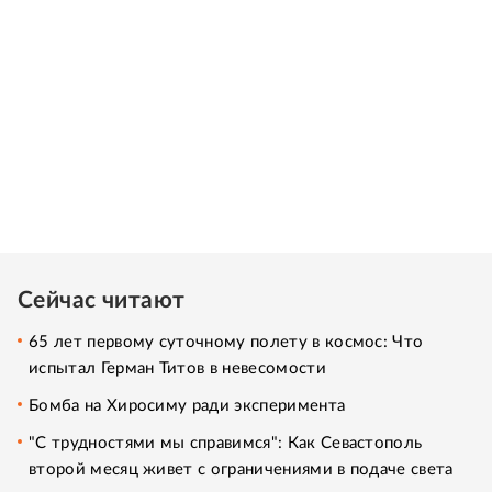
Сейчас читают
65 лет первому суточному полету в космос: Что
испытал Герман Титов в невесомости
Бомба на Хиросиму ради эксперимента
"С трудностями мы справимся": Как Севастополь
второй месяц живет с ограничениями в подаче света