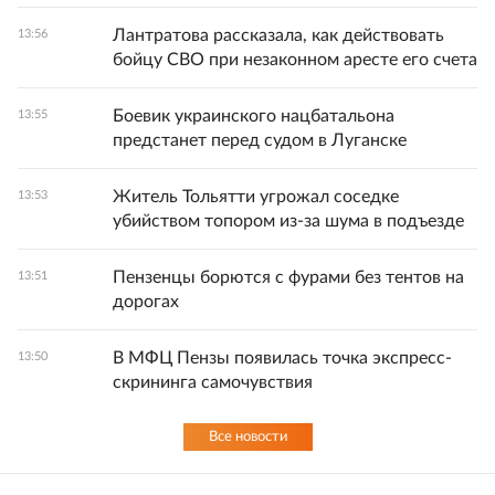
Лантратова рассказала, как действовать
13:56
бойцу СВО при незаконном аресте его счета
Боевик украинского нацбатальона
13:55
предстанет перед судом в Луганске
Житель Тольятти угрожал соседке
13:53
убийством топором из-за шума в подъезде
Пензенцы борются с фурами без тентов на
13:51
дорогах
В МФЦ Пензы появилась точка экспресс-
13:50
скрининга самочувствия
Все новости