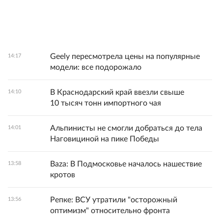
Geely пересмотрела цены на популярные
14:17
модели: все подорожало
В Краснодарский край ввезли свыше
14:10
10 тысяч тонн импортного чая
Альпинисты не смогли добраться до тела
14:01
Наговициной на пике Победы
Baza: В Подмосковье началось нашествие
13:58
кротов
Репке: ВСУ утратили "осторожный
13:56
оптимизм" относительно фронта