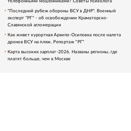
телефонными мошенниками? Советы психолога
"Последний рубеж обороны ВСУ в ДНР". Военный
эксперт "РГ" - об освобождении Краматорско-
Славянской агломерации
Как живет курортная Архипо-Осиповка после налета
дронов ВСУ на пляж. Репортаж "РГ"
Карта высоких зарплат-2026. Названы регионы, где
платят больше, чем в Москве