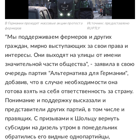
В Германии проходят массовые акции протеста
Источник:
предоставлено
фермеров
RUPTLY
"Мы поддерживаем фермеров и других
граждан, мирно выступающих за свои права и
интересы. Они выходят на улицы от имени
значительной части общества", - заявила в свою
очередь партия "Альтернатива для Германии",
добавив, что в случае необходимости она
готова взять на себя ответственность за страну.
Понимание и поддержку высказали и
представители других партий, в том числе и
правящих. С призывами к Шольцу вернуть
субсидии на дизель утром в понедельник
обратились его видные однопартийцы,