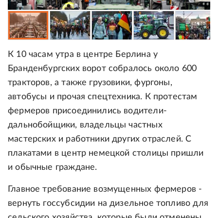
К 10 часам утра в центре Берлина у
Бранденбургских ворот собралось около 600
тракторов, а также грузовики, фургоны,
автобусы и прочая спецтехника. К протестам
фермеров присоединились водители-
дальнобойщики, владельцы частных
мастерских и работники других отраслей. С
плакатами в центр немецкой столицы пришли
и обычные граждане.
Главное требование возмущенных фермеров -
вернуть госсубсидии на дизельное топливо для
сельского хозяйства, которые были отменены