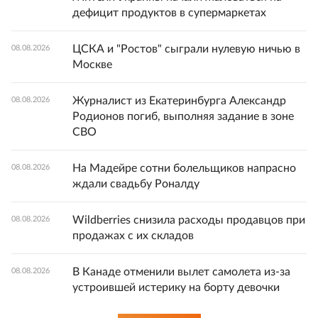
дефицит продуктов в супермаркетах
ЦСКА и "Ростов" сыграли нулевую ничью в
08.08.2026
Москве
Журналист из Екатеринбурга Александр
08.08.2026
Родионов погиб, выполняя задание в зоне
СВО
На Мадейре сотни болельщиков напрасно
08.08.2026
ждали свадьбу Роналду
Wildberries снизила расходы продавцов при
08.08.2026
продажах с их складов
В Канаде отменили вылет самолета из-за
08.08.2026
устроившей истерику на борту девочки