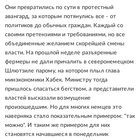
Они превратились по сути в протестный
авангард, за которым потянулись все - от
политиков до обычных граждан. Каждый со
своими претензиями и требованиями, но все
объединенные желанием скорейшей смены
власти. На прошлой неделе разъяренные
фермеры не дали причалить в северонемецком
Шлютзиле парому, на котором плыл глава
минэкономики Хабек. Министру тогда
пришлось спасаться бегством, а представители
властей высказали возмущение
произошедшим. Но для многих немцев это
наверняка стало показательным примером: "так
можно". И таким же примером для них
становятся начавшиеся в понедельник