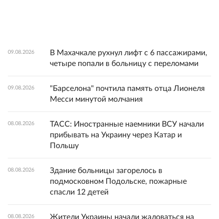
В Махачкале рухнул лифт с 6 пассажирами,
09.08.2026
четыре попали в больницу с переломами
"Барселона" почтила память отца Лионеля
09.08.2026
Месси минутой молчания
ТАСС: Иностранные наемники ВСУ начали
08.08.2026
прибывать на Украину через Катар и
Польшу
Здание больницы загорелось в
08.08.2026
подмосковном Подольске, пожарные
спасли 12 детей
Жители Украины начали жаловаться на
08.08.2026