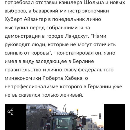
потребовал отставки канцлера Шольца и новых
выборов, а баварский министр экономики
Хуберт Айвангер в понедельник лично
выступил перед собравшимися на
демонстрации в городе Ландсхут. "Нами
руководят люди, которые не могут отличить
свинью от коровы", - констатировал он, явно
имея в виду заседающее в Берлине
правительство и лично главу федерального
минэкономики Роберта Хабека, о
непрофессионализме которого в Германии уже
не высказался только ленивый.