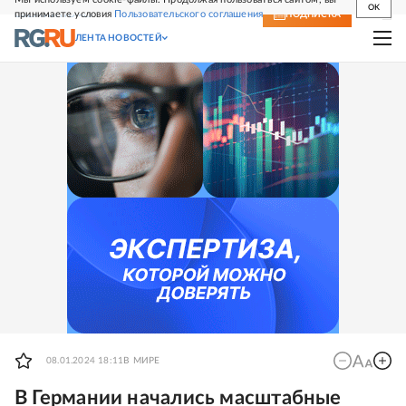
OK
принимаете условия
Пользовательского соглашения
СВЕЖИЙ НОМЕР
ПОДПИСКА
ЛЕНТА НОВОСТЕЙ
08.01.2024 18:11
В МИРЕ
В Германии начались масштабные