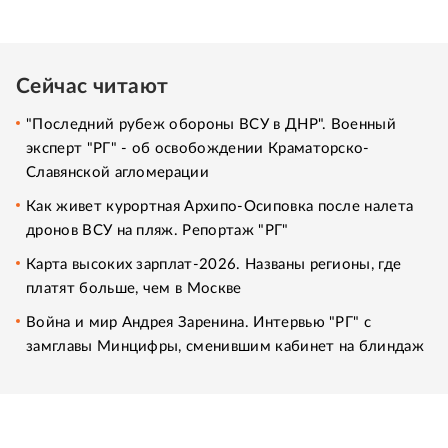
Сейчас читают
"Последний рубеж обороны ВСУ в ДНР". Военный
эксперт "РГ" - об освобождении Краматорско-
Славянской агломерации
Как живет курортная Архипо-Осиповка после налета
дронов ВСУ на пляж. Репортаж "РГ"
Карта высоких зарплат-2026. Названы регионы, где
платят больше, чем в Москве
Война и мир Андрея Заренина. Интервью "РГ" с
замглавы Минцифры, сменившим кабинет на блиндаж