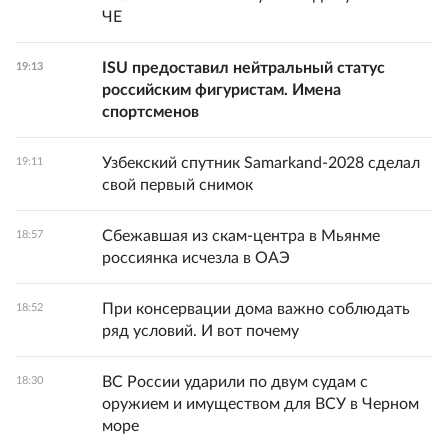
ЧЕ
ISU предоставил нейтральный статус
19:13
российским фигуристам. Имена
спортсменов
Узбекский спутник Samarkand-2028 сделал
19:11
свой первый снимок
Сбежавшая из скам-центра в Мьянме
18:57
россиянка исчезла в ОАЭ
При консервации дома важно соблюдать
18:52
ряд условий. И вот почему
ВС России ударили по двум судам с
18:30
оружием и имуществом для ВСУ в Черном
море