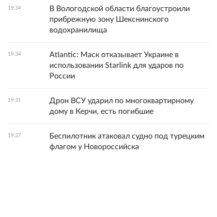
В Вологодской области благоустроили
19:34
прибрежную зону Шекснинского
водохранилища
Atlantic: Маск отказывает Украине в
19:34
использовании Starlink для ударов по
России
Дрон ВСУ ударил по многоквартирному
19:31
дому в Керчи, есть погибшие
Беспилотник атаковал судно под турецким
19:27
флагом у Новороссийска