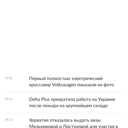
Первый полностью электрический
19:26
кроссовер Volkswagen показали на фото
Delta Plus прекратила работу на Украине
19:16
после пожара на крупнейшем складе
Хорватия отказалась выдать визы
19:13
Мельниковой и Листуновой для участия в