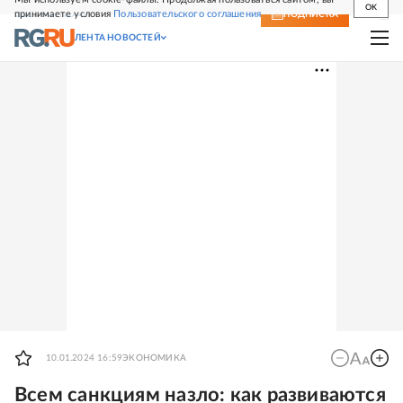
OK
принимаете условия
Пользовательского соглашения
СВЕЖИЙ НОМЕР
ПОДПИСКА
ЛЕНТА НОВОСТЕЙ
10.01.2024 16:59
ЭКОНОМИКА
Всем санкциям назло: как развиваются