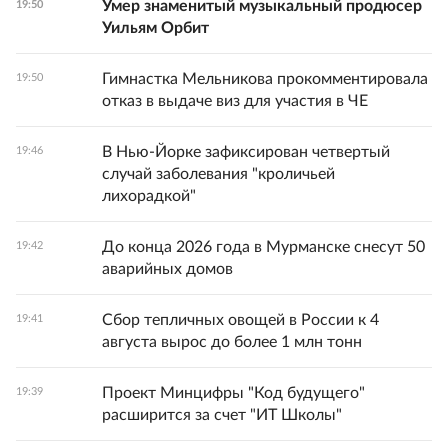
Умер знаменитый музыкальный продюсер
19:50
Уильям Орбит
Гимнастка Мельникова прокомментировала
19:50
отказ в выдаче виз для участия в ЧЕ
В Нью-Йорке зафиксирован четвертый
19:46
случай заболевания "кроличьей
лихорадкой"
До конца 2026 года в Мурманске снесут 50
19:42
аварийных домов
Сбор тепличных овощей в России к 4
19:41
августа вырос до более 1 млн тонн
Проект Минцифры "Код будущего"
19:39
расширится за счет "ИТ Школы"