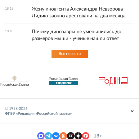
Жену иноагента Александра Невзорова
18:18
Лидию заочно арестовали на два месяца
Почему динозавры не уменьшились до
18:10
размеров мыши - ученые нашли ответ
Все новости
© 1998-
2026
ФГБУ «Редакция «Российской газеты»
18+