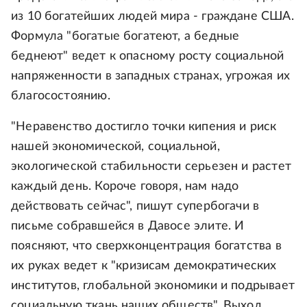
из 10 богатейших людей мира - граждане США.
Формула "богатые богатеют, а бедные
беднеют" ведет к опасному росту социальной
напряженности в западных странах, угрожая их
благосостоянию.
"Неравенство достигло точки кипения и риск
нашей экономической, социальной,
экологической стабильности серьезен и растет
каждый день. Короче говоря, нам надо
действовать сейчас", пишут супербогачи в
письме собравшейся в Давосе элите. И
поясняют, что сверхконцентрация богатства в
их руках ведет к "кризисам демократических
институтов, глобальной экономики и подрывает
социальную ткань наших обществ". Выход