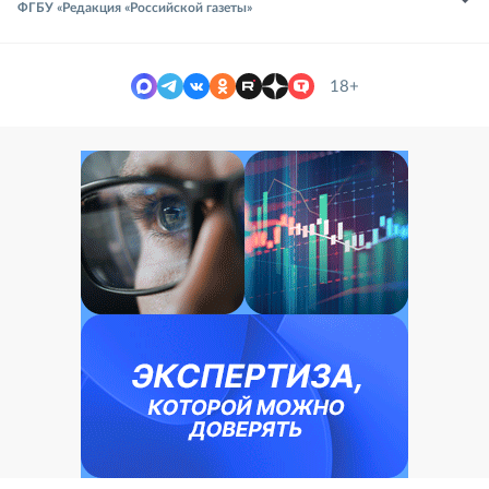
ФГБУ «Редакция «Российской газеты»
18+