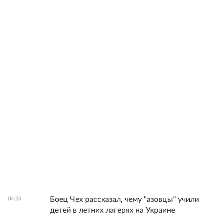
Боец Чех рассказал, чему "азовцы" учили
04:24
детей в летних лагерях на Украине