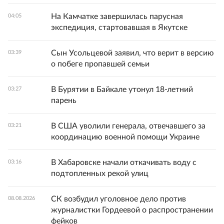
На Камчатке завершилась парусная
04:05
экспедиция, стартовавшая в Якутске
Сын Усольцевой заявил, что верит в версию
03:39
о побеге пропавшей семьи
В Бурятии в Байкале утонул 18-летний
03:27
парень
В США уволили генерала, отвечавшего за
03:21
координацию военной помощи Украине
В Хабаровске начали откачивать воду с
03:16
подтопленных рекой улиц
СК возбудил уголовное дело против
08.08.2026
журналистки Гордеевой о распространении
фейков