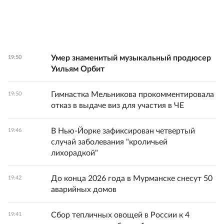
Умер знаменитый музыкальный продюсер
19:50
Уильям Орбит
Гимнастка Мельникова прокомментировала
19:50
отказ в выдаче виз для участия в ЧЕ
В Нью-Йорке зафиксирован четвертый
19:46
случай заболевания "кроличьей
лихорадкой"
До конца 2026 года в Мурманске снесут 50
19:42
аварийных домов
Сбор тепличных овощей в России к 4
19:41