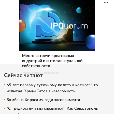
Место встречи креативных
индустрий и интеллектуальной
собственности
Реклама. https://ipquorum.ru
Сейчас читают
65 лет первому суточному полету в космос: Что
испытал Герман Титов в невесомости
Бомба на Хиросиму ради эксперимента
"С трудностями мы справимся": Как Севастополь