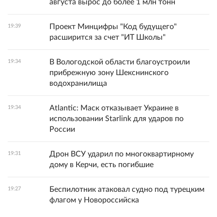
августа вырос до более 1 млн тонн
Проект Минцифры "Код будущего"
19:39
расширится за счет "ИТ Школы"
В Вологодской области благоустроили
19:34
прибрежную зону Шекснинского
водохранилища
Atlantic: Маск отказывает Украине в
19:34
использовании Starlink для ударов по
России
Дрон ВСУ ударил по многоквартирному
19:31
дому в Керчи, есть погибшие
Беспилотник атаковал судно под турецким
19:27
флагом у Новороссийска