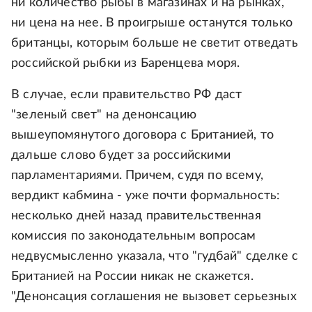
ни количество рыбы в магазинах и на рынках,
ни цена на нее. В проигрыше останутся только
британцы, которым больше не светит отведать
российской рыбки из Баренцева моря.
В случае, если правительство РФ даст
"зеленый свет" на денонсацию
вышеупомянутого договора с Британией, то
дальше слово будет за российскими
парламентариями. Причем, судя по всему,
вердикт кабмина - уже почти формальность:
несколько дней назад правительственная
комиссия по законодательным вопросам
недвусмысленно указала, что "гудбай" сделке с
Британией на России никак не скажется.
"Денонсация соглашения не вызовет серьезных