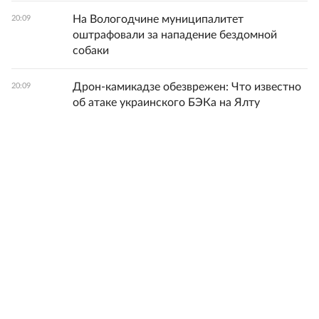
На Вологодчине муниципалитет
20:09
оштрафовали за нападение бездомной
собаки
Дрон-камикадзе обезврежен: Что известно
20:09
об атаке украинского БЭКа на Ялту