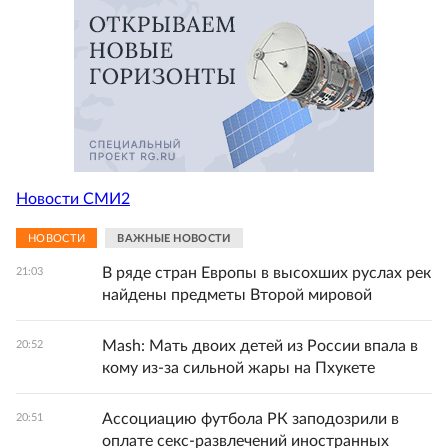
Новости СМИ2
НОВОСТИ
ВАЖНЫЕ НОВОСТИ
В ряде стран Европы в высохших руслах рек
21:03
найдены предметы Второй мировой
Mash: Мать двоих детей из России впала в
20:52
кому из-за сильной жары на Пхукете
Ассоциацию футбола РК заподозрили в
20:51
оплате секс-развлечений иностранных