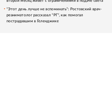
второй месяц живет с ограничениями в подаче света
"Этот день лучше не вспоминать": Ростовский врач-
реаниматолог рассказал "РГ", как помогал
пострадавшим в Геленджике