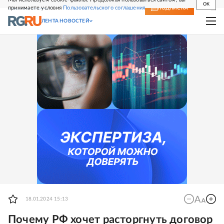
OK
принимаете условия
Пользовательского соглашения
СВЕЖИЙ НОМЕР
ПОДПИСКА
ЛЕНТА НОВОСТЕЙ
18.01.2024 15:13
Почему РФ хочет расторгнуть договор