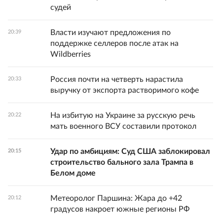
судей
Власти изучают предложения по
20:39
поддержке селлеров после атак на
Wildberries
Россия почти на четверть нарастила
20:33
выручку от экспорта растворимого кофе
На избитую на Украине за русскую речь
20:22
мать военного ВСУ составили протокол
Удар по амбициям: Суд США заблокировал
20:15
строительство бального зала Трампа в
Белом доме
Метеоролог Паршина: Жара до +42
20:12
градусов накроет южные регионы РФ