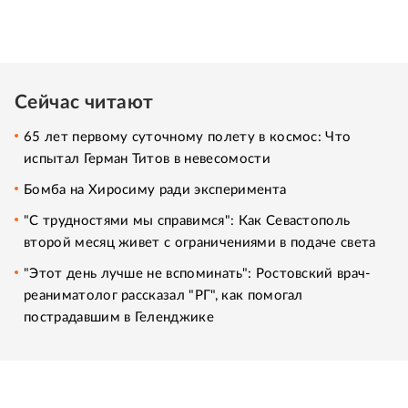
Сейчас читают
65 лет первому суточному полету в космос: Что
испытал Герман Титов в невесомости
Бомба на Хиросиму ради эксперимента
"С трудностями мы справимся": Как Севастополь
второй месяц живет с ограничениями в подаче света
"Этот день лучше не вспоминать": Ростовский врач-
реаниматолог рассказал "РГ", как помогал
пострадавшим в Геленджике