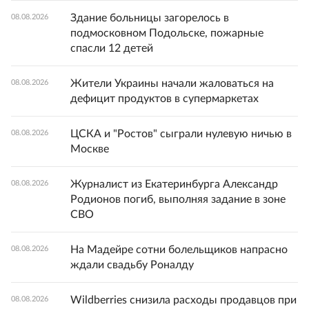
Здание больницы загорелось в
08.08.2026
подмосковном Подольске, пожарные
спасли 12 детей
Жители Украины начали жаловаться на
08.08.2026
дефицит продуктов в супермаркетах
ЦСКА и "Ростов" сыграли нулевую ничью в
08.08.2026
Москве
Журналист из Екатеринбурга Александр
08.08.2026
Родионов погиб, выполняя задание в зоне
СВО
На Мадейре сотни болельщиков напрасно
08.08.2026
ждали свадьбу Роналду
Wildberries снизила расходы продавцов при
08.08.2026