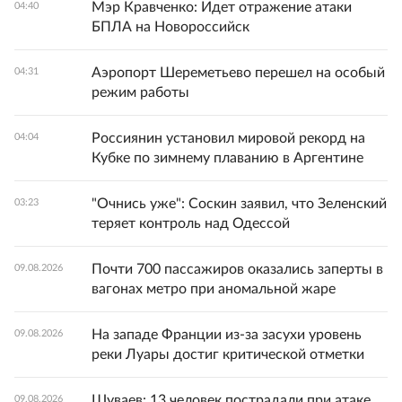
Мэр Кравченко: Идет отражение атаки
04:40
БПЛА на Новороссийск
Аэропорт Шереметьево перешел на особый
04:31
режим работы
Россиянин установил мировой рекорд на
04:04
Кубке по зимнему плаванию в Аргентине
"Очнись уже": Соскин заявил, что Зеленский
03:23
теряет контроль над Одессой
Почти 700 пассажиров оказались заперты в
09.08.2026
вагонах метро при аномальной жаре
На западе Франции из-за засухи уровень
09.08.2026
реки Луары достиг критической отметки
Шуваев: 13 человек пострадали при атаке
09.08.2026