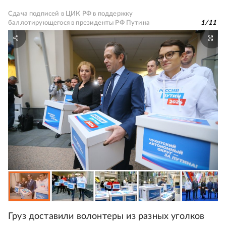
Сдача подписей в ЦИК РФ в поддержку
баллотирующегося в президенты РФ Путина
1
/
11
Груз доставили волонтеры из разных уголков