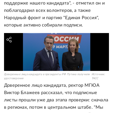
поддержке нашего кандидата", - отметил он и
поблагодарил всех волонтеров, а также
Народный фронт и партию "Единая Россия",
которые активно собирали подписи.
Доверенные лица кандидата в президенты РФ Путина получили
Источник:
удостоверения
ТАСС
Доверенное лицо кандидата, ректор МГЮА
Виктор Блажеев рассказал, что подписные
листы прошли уже два этапа проверки: сначала
в регионах, потом в центральном штабе. "Мы