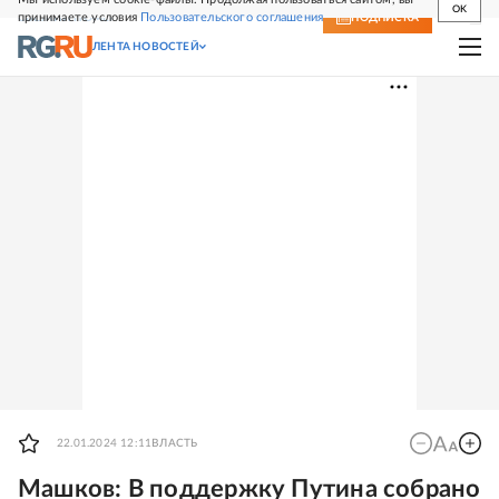
OK
принимаете условия
Пользовательского соглашения
СВЕЖИЙ НОМЕР
ПОДПИСКА
ЛЕНТА НОВОСТЕЙ
22.01.2024 12:11
ВЛАСТЬ
Машков: В поддержку Путина собрано