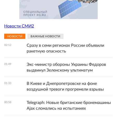
Новости СМИ2
НОВОСТИ
ВАЖНЫЕ НОВОСТИ
Сразу в семи регионах России объявили
02:12
ракетную опасность
Экс-министр обороны Украины Федоров
01:49
выдвинул Зеленскому ультиматум
В Киеве и Днепропетровске на фоне
01:33
воздушной тревоги прогремели взрывы
Telegraph: Новые британские бронемашины
00:58
Ajax сломались на испытаниях