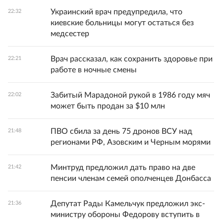
Украинский врач предупредила, что
22:32
киевские больницы могут остаться без
медсестер
Врач рассказал, как сохранить здоровье при
22:21
работе в ночные смены
Забитый Марадоной рукой в 1986 году мяч
22:02
может быть продан за $10 млн
ПВО сбила за день 75 дронов ВСУ над
21:48
регионами РФ, Азовским и Черным морями
Минтруд предложил дать право на две
21:42
пенсии членам семей ополченцев Донбасса
Депутат Рады Камельчук предложил экс-
21:36
министру обороны Федорову вступить в