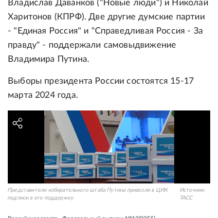
Владислав Даванков ("Новые люди") и Николай
Харитонов (КПРФ). Две другие думские партии
- "Единая Россия" и "Справедливая Россия - За
правду" - поддержали самовыдвижение
Владимира Путина.
Выборы президента России состоятся 15-17
марта 2024 года.
Представители избирательного штаба Путина привезли в ЦИК
Источник:
подписи в его поддержку
ТАСС