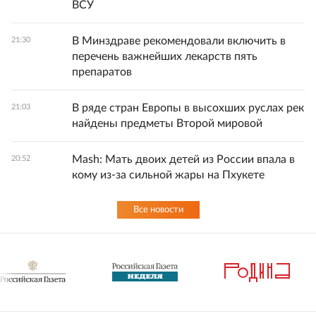
ВСУ
В Минздраве рекомендовали включить в
21:30
перечень важнейших лекарств пять
препаратов
В ряде стран Европы в высохших руслах рек
21:03
найдены предметы Второй мировой
Mash: Мать двоих детей из России впала в
20:52
кому из-за сильной жары на Пхукете
Все новости