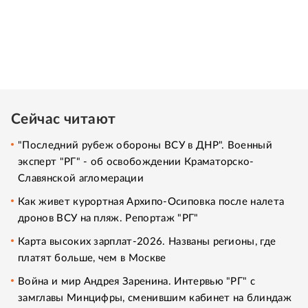
Сейчас читают
"Последний рубеж обороны ВСУ в ДНР". Военный
эксперт "РГ" - об освобождении Краматорско-
Славянской агломерации
Как живет курортная Архипо-Осиповка после налета
дронов ВСУ на пляж. Репортаж "РГ"
Карта высоких зарплат-2026. Названы регионы, где
платят больше, чем в Москве
Война и мир Андрея Заренина. Интервью "РГ" с
замглавы Минцифры, сменившим кабинет на блиндаж