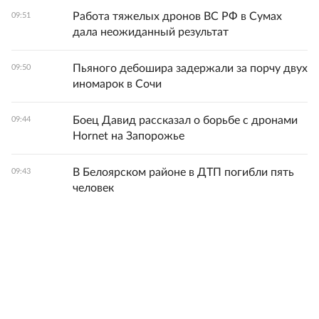
Работа тяжелых дронов ВС РФ в Сумах
09:51
дала неожиданный результат
Пьяного дебошира задержали за порчу двух
09:50
иномарок в Сочи
Боец Давид рассказал о борьбе с дронами
09:44
Hornet на Запорожье
В Белоярском районе в ДТП погибли пять
09:43
человек