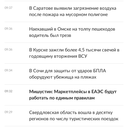
В Саратове выявили загрязнение воздуха
09:37
после пожара на мусорном полигоне
Наехавший в Омске на толпу пешеходов
09:36
водитель был трезв
В Курске зажгли более 4,5 тысячи свечей в
09:36
годовщину вторжения ВСУ
В Сочи для защиты от ударов БПЛА
09:34
оборудуют убежища на пляжах
Мишустин: Маркетплейсы в ЕАЭС будут
09:32
работать по единым правилам
Свердловская область вошла в десятку
09:29
регионов по числу туристических поездок