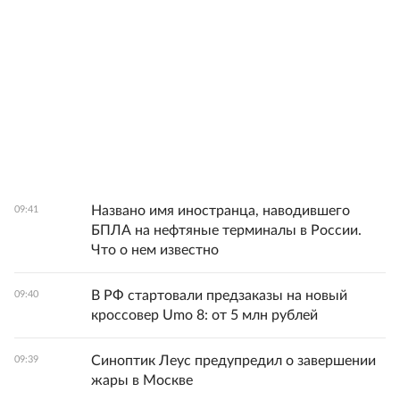
Названо имя иностранца, наводившего
09:41
БПЛА на нефтяные терминалы в России.
Что о нем известно
В РФ стартовали предзаказы на новый
09:40
кроссовер Umo 8: от 5 млн рублей
Синоптик Леус предупредил о завершении
09:39
жары в Москве