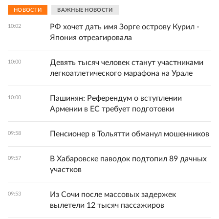
НОВОСТИ
ВАЖНЫЕ НОВОСТИ
РФ хочет дать имя Зорге острову Курил -
10:02
Япония отреагировала
Девять тысяч человек станут участниками
10:00
легкоатлетического марафона на Урале
Пашинян: Референдум о вступлении
10:00
Армении в ЕС требует подготовки
Пенсионер в Тольятти обманул мошенников
09:58
В Хабаровске паводок подтопил 89 дачных
09:57
участков
Из Сочи после массовых задержек
09:53
вылетели 12 тысяч пассажиров