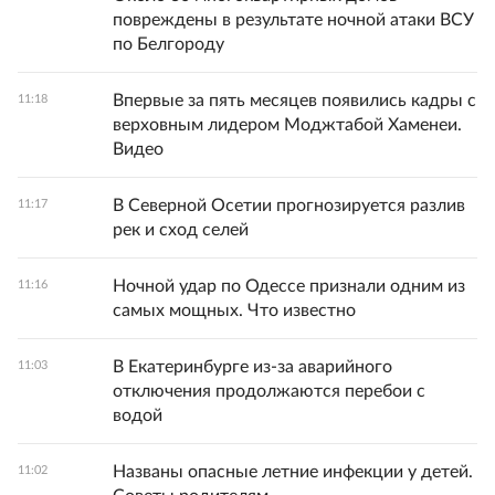
повреждены в результате ночной атаки ВСУ
по Белгороду
Впервые за пять месяцев появились кадры с
11:18
верховным лидером Моджтабой Хаменеи.
Видео
В Северной Осетии прогнозируется разлив
11:17
рек и сход селей
Ночной удар по Одессе признали одним из
11:16
самых мощных. Что известно
В Екатеринбурге из-за аварийного
11:03
отключения продолжаются перебои с
водой
Названы опасные летние инфекции у детей.
11:02