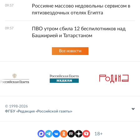
Россияне массово недовольны сервисом в
09:57
пятизвездочных отелях Египта
ПВО утром сбила 12 беспилотников над
09:57
Башкирией и Татарстаном
Все новости
© 1998-
2026
ФГБУ «Редакция «Российской газеты»
18+