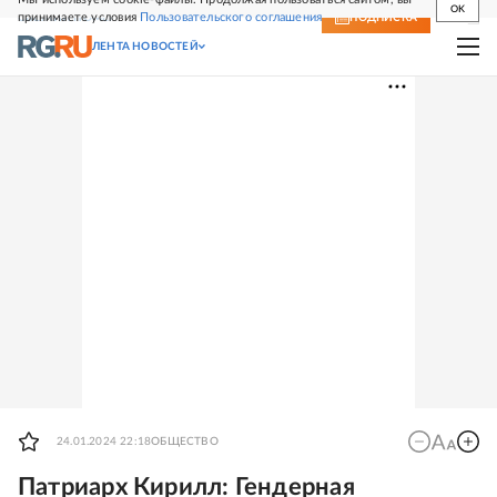
OK
принимаете условия
Пользовательского соглашения
СВЕЖИЙ НОМЕР
ПОДПИСКА
ЛЕНТА НОВОСТЕЙ
24.01.2024 22:18
ОБЩЕСТВО
Патриарх Кирилл: Гендерная