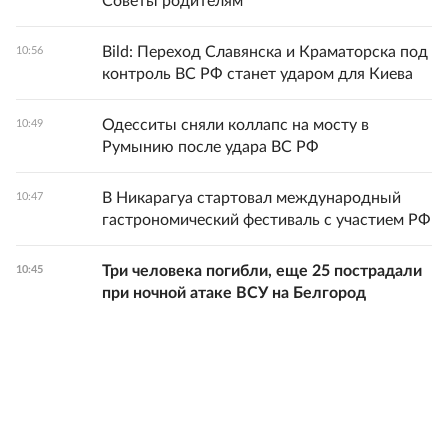
Советы родителям
Bild: Переход Славянска и Краматорска под
10:56
контроль ВС РФ станет ударом для Киева
Одесситы сняли коллапс на мосту в
10:49
Румынию после удара ВС РФ
В Никарагуа стартовал международный
10:47
гастрономический фестиваль с участием РФ
Три человека погибли, еще 25 пострадали
10:45
при ночной атаке ВСУ на Белгород