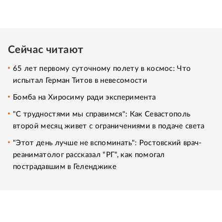
Сейчас читают
65 лет первому суточному полету в космос: Что
испытал Герман Титов в невесомости
Бомба на Хиросиму ради эксперимента
"С трудностями мы справимся": Как Севастополь
второй месяц живет с ограничениями в подаче света
"Этот день лучше не вспоминать": Ростовский врач-
реаниматолог рассказал "РГ", как помогал
пострадавшим в Геленджике