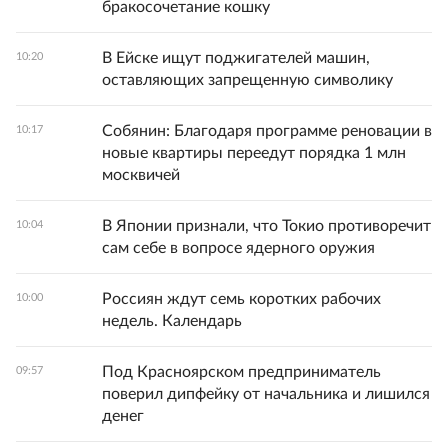
бракосочетание кошку
В Ейске ищут поджигателей машин,
10:20
оставляющих запрещенную символику
Собянин: Благодаря программе реновации в
10:17
новые квартиры переедут порядка 1 млн
москвичей
В Японии признали, что Токио противоречит
10:04
сам себе в вопросе ядерного оружия
Россиян ждут семь коротких рабочих
10:00
недель. Календарь
Под Красноярском предприниматель
09:57
поверил дипфейку от начальника и лишился
денег