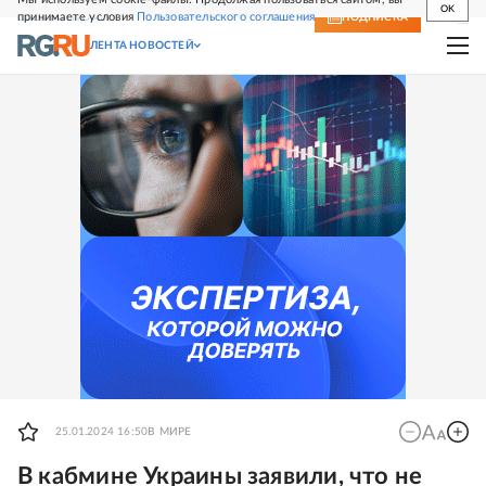
OK
принимаете условия
Пользовательского соглашения
СВЕЖИЙ НОМЕР
ПОДПИСКА
ЛЕНТА НОВОСТЕЙ
25.01.2024 16:50
В МИРЕ
В кабмине Украины заявили, что не