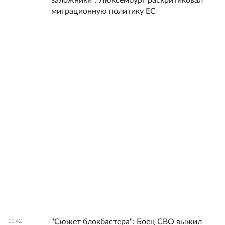
заложники": Люксембург раскритиковал
миграционную политику ЕС
"Сюжет блокбастера": Боец СВО выжил
11:42