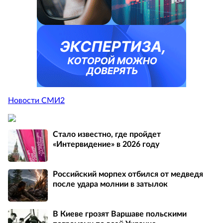
Новости СМИ2
Стало известно, где пройдет
«Интервидение» в 2026 году
Российский морпех отбился от медведя
после удара молнии в затылок
В Киеве грозят Варшаве польскими