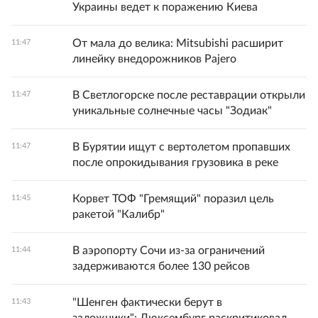
Украины ведет к поражению Киева
От мала до велика: Mitsubishi расширит
11:47
линейку внедорожников Pajero
В Светлогорске после реставрации открыли
11:47
уникальные солнечные часы "Зодиак"
В Бурятии ищут с вертолетом пропавших
11:47
после опрокидывания грузовика в реке
Корвет ТОФ "Гремящий" поразил цель
11:45
ракетой "Калибр"
В аэропорту Сочи из-за ограничений
11:44
задерживаются более 130 рейсов
"Шенген фактически берут в
11:43