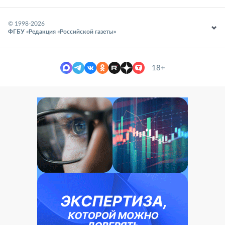
© 1998-
2026
ФГБУ «Редакция «Российской газеты»
18+