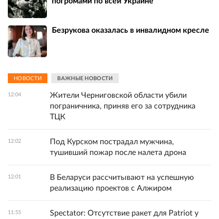
погромами по всей Украине
Безрукова оказалась в инвалидном кресле
НОВОСТИ
ВАЖНЫЕ НОВОСТИ
Жители Черниговской области убили
12:04
пограничника, приняв его за сотрудника
ТЦК
Под Курском пострадал мужчина,
12:02
тушивший пожар после налета дрона
В Беларуси рассчитывают на успешную
12:01
реализацию проектов с Алжиром
Spectator: Отсутствие ракет для Patriot у
11:55