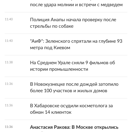
после удара молнии и встречи с медведем
Полиция Анапы начала проверку после
11:40
стрельбы по собаке
"АиФ": Зеленского спрятали на глубине 93
11:40
метра под Киевом
На Среднем Урале сняли 9 фильмов об
11:38
истории промышленности
В Новокузнецке после дождей затопило
11:36
более 100 участков и жилых домов
В Хабаровске осудили косметолога за
11:36
обман 14 клиенток
Анастасия Ракова: В Москве открылись
11:36