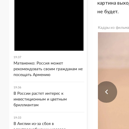
картина выхо
не будет.
Кадры из фильма
19:37
Матвиенко: Россия может
рекомендовать своим гражданам не
посещать Армению
19:36
В России растет интерес к
инвестиционным и цветным
бриллиантам
19:33
В Англии из-за сбоя в