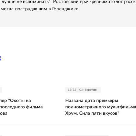
 лучше не вспоминать": Ростовский врач-реаниматолог расск
помогал пострадавшим в Геленджике
2
13:32
Кинократия
лер "Охоты на
Названа дата премьеры
 последнего фильма
полнометражного мультфильма
ова
Хрум. Сила пяти вкусов"