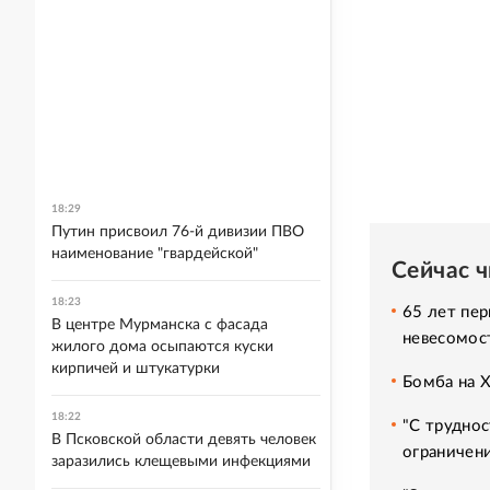
18:29
Путин присвоил 76-й дивизии ПВО
наименование "гвардейской"
Сейчас 
18:23
65 лет пер
В центре Мурманска с фасада
невесомос
жилого дома осыпаются куски
кирпичей и штукатурки
Бомба на 
18:22
"С труднос
В Псковской области девять человек
ограничени
заразились клещевыми инфекциями