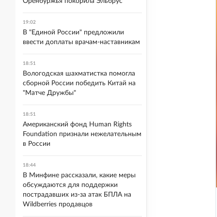
Оренбуржья покорила Эльбрус
19:02
В "Единой России" предложили
ввести доплаты врачам-наставникам
18:51
Вологодская шахматистка помогла
сборной России победить Китай на
"Матче Дружбы"
18:51
Американский фонд Human Rights
Foundation признали нежелательным
в России
18:44
В Минфине рассказали, какие меры
обсуждаются для поддержки
пострадавших из-за атак БПЛА на
Wildberries продавцов