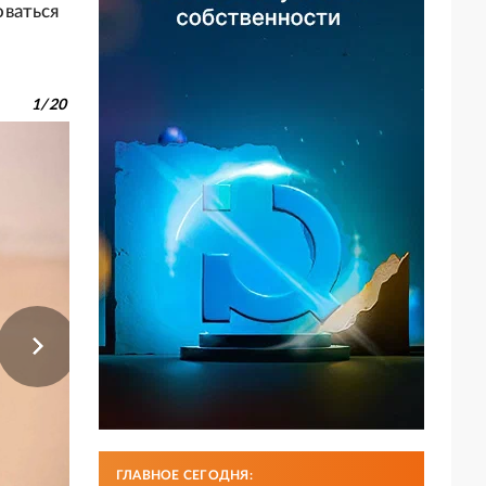
оваться
1
/
20
ГЛАВНОЕ СЕГОДНЯ: