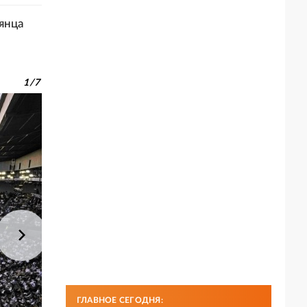
янца
1
/
7
ГЛАВНОЕ СЕГОДНЯ: