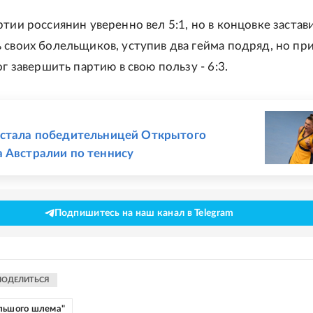
ртии россиянин уверенно вел 5:1, но в концовке застав
 своих болельщиков, уступив два гейма подряд, но при
ог завершить партию в свою пользу - 6:3.
Е
 стала победительницей Открытого
 Австралии по теннису
Подпишитесь на наш канал в Telegram
ПОДЕЛИТЬСЯ
льшого шлема"