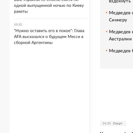
вздохнуть
одной выпущенной ночью по Киеву
ракеты
Медведев с
Синнеру
10:32
"Нужно оставить его в покое": Глава
Медведев 
AFA высказался о будущем Месси в
Австралии
сборной Аргентины
Медведев б
14:25
Спорт