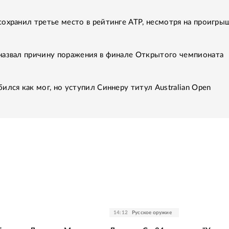
охранил третье место в рейтинге АТР, несмотря на проигры
назвал причину поражения в финале Открытого чемпионата
ился как мог, но уступил Синнеру титул Australian Open
14:12
Русское оружие