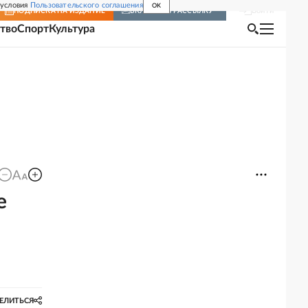
 условия
Пользовательского соглашения
OK
Войти
ПОДПИСКА
НА ИЗДАНИЕ
ВКЛЮЧИТЬ РАССЫЛКУ
тво
Спорт
Культура
е
ЕЛИТЬСЯ