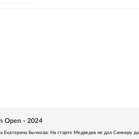
an Open - 2024
а Екатерина Бычкова: На старте Медведев не дал Синнеру д