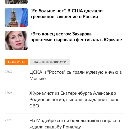
"Ее больше нет". В США сделали
тревожное заявление о России
«Это конец всего»: Захарова
прокомментировала фестиваль в Юрмале
НОВОСТИ
ВАЖНЫЕ НОВОСТИ
ЦСКА и "Ростов" сыграли нулевую ничью в
22:39
Москве
Журналист из Екатеринбурга Александр
22:26
Родионов погиб, выполняя задание в зоне
СВО
На Мадейре сотни болельщиков напрасно
22:20
ждали свадьбу Роналду