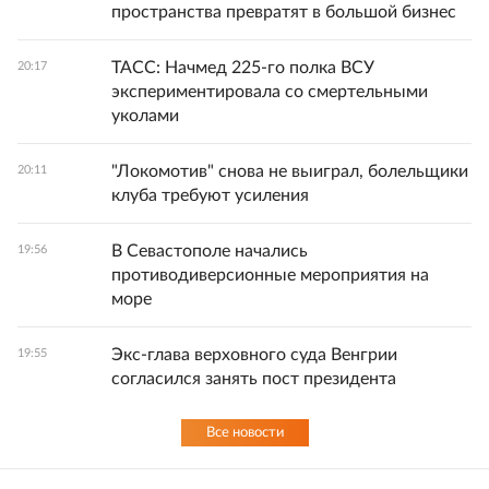
пространства превратят в большой бизнес
ТАСС: Начмед 225-го полка ВСУ
20:17
экспериментировала со смертельными
уколами
"Локомотив" снова не выиграл, болельщики
20:11
клуба требуют усиления
В Севастополе начались
19:56
противодиверсионные мероприятия на
море
Экс-глава верховного суда Венгрии
19:55
согласился занять пост президента
Все новости