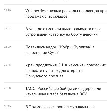
Wildberries снизила расходы продавцов при
22:10
продажах с их складов
В Канаде отменили вылет самолета из-за
22:02
устроившей истерику на борту девочки
Появились кадры "Кобры Пугачева" в
22:00
исполнении Су-57
Иран предложил США изменить поведение
21:48
по шести пунктам для открытия
Ормузского пролива
ТАСС: Российские бойцы ликвидировали
21:38
начальника штаба батальона ВСУ
В Подмосковье прошел музыкальный
21:20