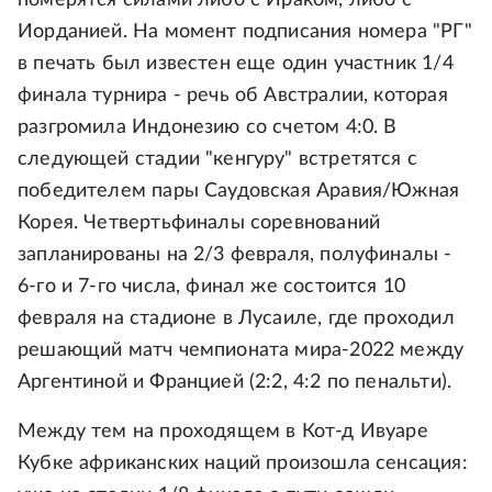
померятся силами либо с Ираком, либо с
Иорданией. На момент подписания номера "РГ"
в печать был известен еще один участник 1/4
финала турнира - речь об Австралии, которая
разгромила Индонезию со счетом 4:0. В
следующей стадии "кенгуру" встретятся с
победителем пары Саудовская Аравия/Южная
Корея. Четвертьфиналы соревнований
запланированы на 2/3 февраля, полуфиналы -
6-го и 7-го числа, финал же состоится 10
февраля на стадионе в Лусаиле, где проходил
решающий матч чемпионата мира-2022 между
Аргентиной и Францией (2:2, 4:2 по пенальти).
Между тем на проходящем в Кот-д Ивуаре
Кубке африканских наций произошла сенсация: