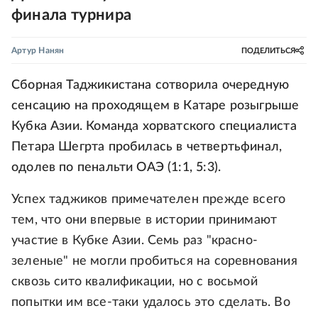
финала турнира
Артур Нанян
ПОДЕЛИТЬСЯ
Сборная Таджикистана сотворила очередную
сенсацию на проходящем в Катаре розыгрыше
Кубка Азии. Команда хорватского специалиста
Петара Шегрта пробилась в четвертьфинал,
одолев по пенальти ОАЭ (1:1, 5:3).
Успех таджиков примечателен прежде всего
тем, что они впервые в истории принимают
участие в Кубке Азии. Семь раз "красно-
зеленые" не могли пробиться на соревнования
сквозь сито квалификации, но с восьмой
попытки им все-таки удалось это сделать. Во