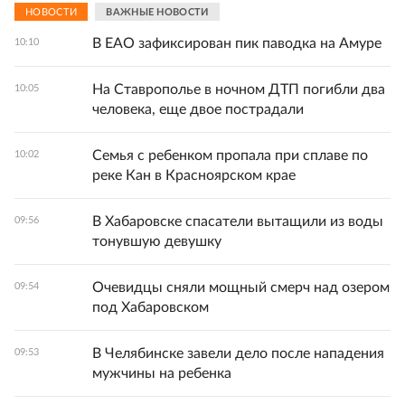
НОВОСТИ
ВАЖНЫЕ НОВОСТИ
В ЕАО зафиксирован пик паводка на Амуре
10:10
На Ставрополье в ночном ДТП погибли два
10:05
человека, еще двое пострадали
Семья с ребенком пропала при сплаве по
10:02
реке Кан в Красноярском крае
В Хабаровске спасатели вытащили из воды
09:56
тонувшую девушку
Очевидцы сняли мощный смерч над озером
09:54
под Хабаровском
В Челябинске завели дело после нападения
09:53
мужчины на ребенка