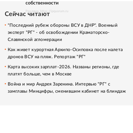
собственности
Реклама. https://ipquorum.ru
Сейчас читают
"Последний рубеж обороны ВСУ в ДНР". Военный
эксперт "РГ" - об освобождении Краматорско-
Славянской агломерации
Как живет курортная Архипо-Осиповка после налета
дронов ВСУ на пляж. Репортаж "РГ"
Карта высоких зарплат-2026. Названы регионы, где
платят больше, чем в Москве
Война и мир Андрея Заренина. Интервью "РГ" с
замглавы Минцифры, сменившим кабинет на блиндаж