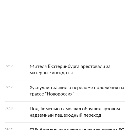
Жителя Екатеринбурга арестовали за
09:19
матерные анекдоты
Хуснуллин заявил о переломе положения на
09:17
трассе "Новороссия"
Под Тюменью самосвал обрушил кузовом
09:13
надземный пешеходный переход
09:12