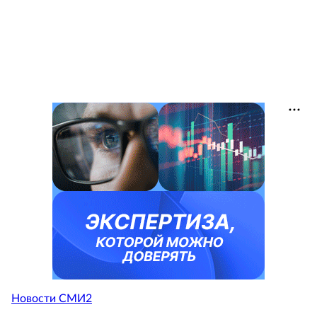
Новости СМИ2