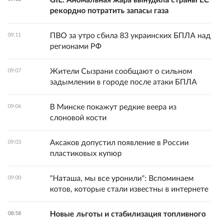
GIE: Аномальная жара вынудила страны ЕС
рекордно потратить запасы газа
ПВО за утро сбила 83 украинских БПЛА над
09:11
регионами РФ
Жители Сызрани сообщают о сильном
09:07
задымлении в городе после атаки БПЛА
В Минске покажут редкие веера из
09:06
слоновой кости
Аксаков допустил появление в России
09:03
пластиковых купюр
"Наташа, мы все уронили": Вспоминаем
09:00
котов, которые стали известны в интернете
Новые льготы и стабилизация топливного
08:58