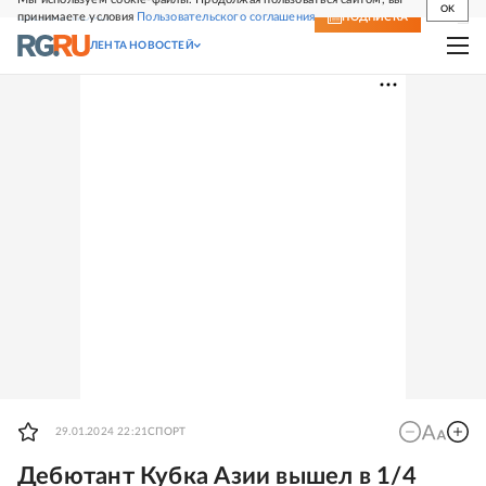
OK
принимаете условия
Пользовательского соглашения
СВЕЖИЙ НОМЕР
ПОДПИСКА
ЛЕНТА НОВОСТЕЙ
29.01.2024 22:21
СПОРТ
Дебютант Кубка Азии вышел в 1/4