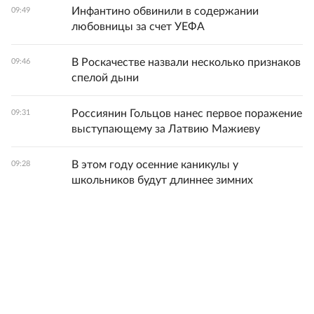
Инфантино обвинили в содержании
09:49
любовницы за счет УЕФА
В Роскачестве назвали несколько признаков
09:46
спелой дыни
Россиянин Гольцов нанес первое поражение
09:31
выступающему за Латвию Мажиеву
В этом году осенние каникулы у
09:28
школьников будут длиннее зимних