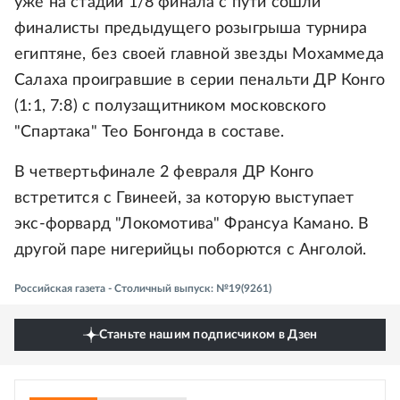
уже на стадии 1/8 финала с пути сошли
финалисты предыдущего розыгрыша турнира
египтяне, без своей главной звезды Мохаммеда
Салаха проигравшие в серии пенальти ДР Конго
(1:1, 7:8) с полузащитником московского
"Спартака" Тео Бонгонда в составе.
В четвертьфинале 2 февраля ДР Конго
встретится с Гвинеей, за которую выступает
экс-форвард "Локомотива" Франсуа Камано. В
другой паре нигерийцы поборются с Анголой.
Российская газета - Столичный выпуск: №19(9261)
Станьте нашим подписчиком в Дзен