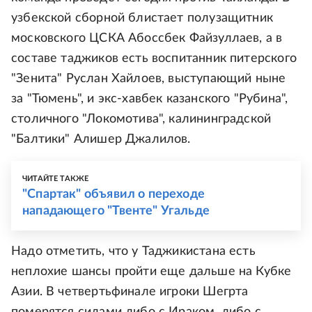
узбекской сборной блистает полузащитник
московского ЦСКА Абоссбек Файзуллаев, а в
составе таджиков есть воспитанник питерского
"Зенита" Руслан Хайлоев, выступающий ныне
за "Тюмень", и экс-хавбек казанского "Рубина",
столичного "Локомотива", калининградской
"Балтики" Алишер Джалилов.
ЧИТАЙТЕ ТАКЖЕ
"Спартак" объявил о переходе
нападающего "Твенте" Угальде
Надо отметить, что у Таджикистана есть
неплохие шансы пройти еще дальше на Кубке
Азии. В четвертьфинале игроки Шегрта