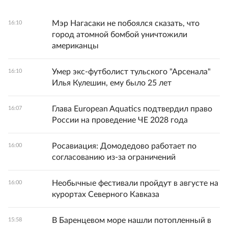
Мэр Нагасаки не побоялся сказать, что
16:10
город атомной бомбой уничтожили
американцы
Умер экс-футболист тульского "Арсенала"
16:10
Илья Кулешин, ему было 25 лет
Глава European Aquatics подтвердил право
16:07
России на проведение ЧЕ 2028 года
Росавиация: Домодедово работает по
16:00
согласованию из-за ограничений
Необычные фестивали пройдут в августе на
16:00
курортах Северного Кавказа
В Баренцевом море нашли потопленный в
15:58