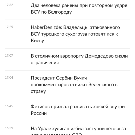
Два человека ранены при повторном ударе
17:32
ВСУ по Белгороду
HaberDenizde: Владельцы атакованного
17:25
ВСУ турецкого сухогруза готовят иск к
Киеву
В столичном аэропорту Домодедово сняли
17:07
ограничения
Президент Сербии Вучич
17:04
прокомментировал визит Зеленского в
страну
Фетисов призвал развивать хоккей внутри
16:45
России
На Урале хулиган избил заступившегося за
16:39