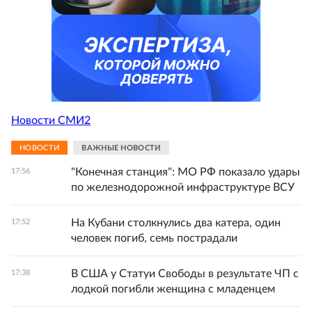
Новости СМИ2
НОВОСТИ
ВАЖНЫЕ НОВОСТИ
"Конечная станция": МО РФ показало удары
17:56
по железнодорожной инфраструктуре ВСУ
На Кубани столкнулись два катера, один
17:52
человек погиб, семь пострадали
В США у Статуи Свободы в результате ЧП с
17:38
лодкой погибли женщина с младенцем