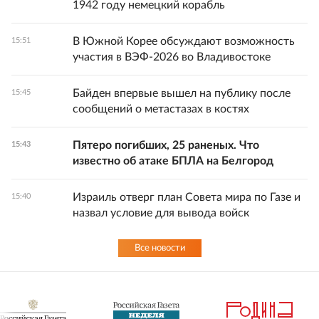
1942 году немецкий корабль
В Южной Корее обсуждают возможность
15:51
участия в ВЭФ-2026 во Владивостоке
Байден впервые вышел на публику после
15:45
сообщений о метастазах в костях
Пятеро погибших, 25 раненых. Что
15:43
известно об атаке БПЛА на Белгород
Израиль отверг план Совета мира по Газе и
15:40
назвал условие для вывода войск
Все новости