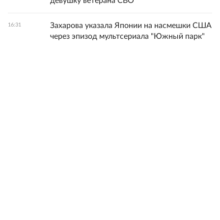
девушку ветерана СВО
Захарова указала Японии на насмешки США
16:31
через эпизод мультсериала "Южный парк"