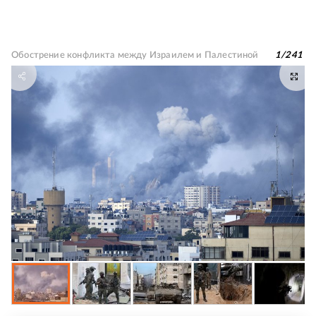
Обострение конфликта между Израилем и Палестиной
1
/
241