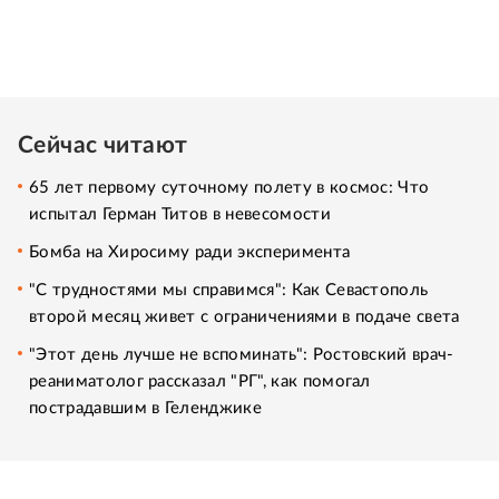
Сейчас читают
65 лет первому суточному полету в космос: Что
испытал Герман Титов в невесомости
Бомба на Хиросиму ради эксперимента
"С трудностями мы справимся": Как Севастополь
второй месяц живет с ограничениями в подаче света
"Этот день лучше не вспоминать": Ростовский врач-
реаниматолог рассказал "РГ", как помогал
пострадавшим в Геленджике