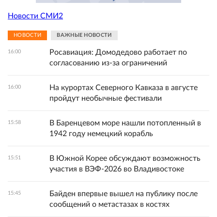
Новости СМИ2
НОВОСТИ
ВАЖНЫЕ НОВОСТИ
Росавиация: Домодедово работает по
16:00
согласованию из-за ограничений
На курортах Северного Кавказа в августе
16:00
пройдут необычные фестивали
В Баренцевом море нашли потопленный в
15:58
1942 году немецкий корабль
В Южной Корее обсуждают возможность
15:51
участия в ВЭФ-2026 во Владивостоке
Байден впервые вышел на публику после
15:45
сообщений о метастазах в костях