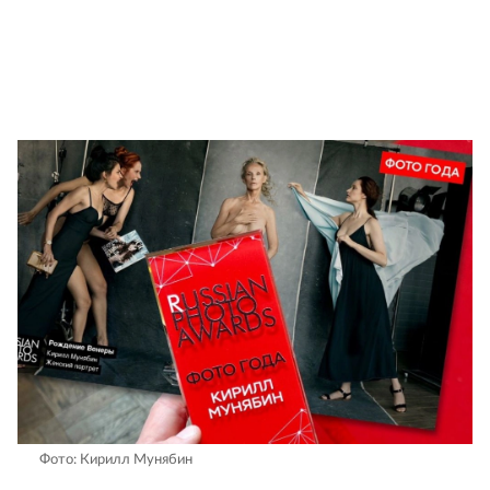
Фото: Кирилл Мунябин