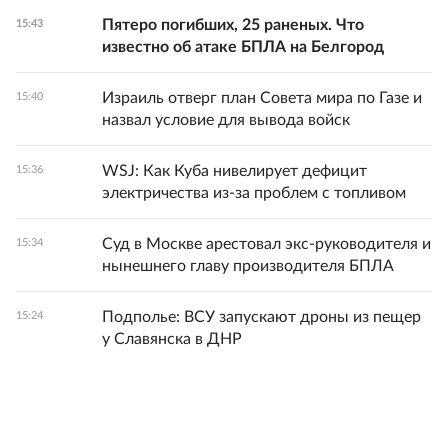
Пятеро погибших, 25 раненых. Что
15:43
известно об атаке БПЛА на Белгород
Израиль отверг план Совета мира по Газе и
15:40
назвал условие для вывода войск
WSJ: Как Куба нивелирует дефицит
15:36
электричества из-за проблем с топливом
Суд в Москве арестовал экс-руководителя и
15:34
нынешнего главу производителя БПЛА
Подполье: ВСУ запускают дроны из пещер
15:24
у Славянска в ДНР