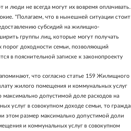
 и люди не всегда могут их вовремя оплачивать.
кие. "Полагаем, что в нынешней ситуации стоит
едоставлению субсидий на жилищно-
ирить группы лиц, которые могут получать
их порог доходности семьи, позволяющий
ится в пояснительной записке к законопроекту
апоминают, что согласно статье 159 Жилищного
 оплату жилого помещения и коммунальных услуг
 максимально допустимой доле расходов на
ых услуг в совокупном доходе семьи, то гражда
ри этом размер максимально допустимой доли
мещения и коммунальных услуг в совокупном