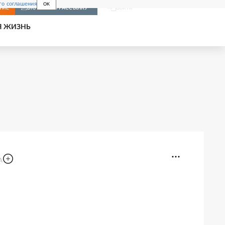
го соглашения
OK
Войти
НИЕ
ВКЛЮЧИТЬ РАССЫЛКУ
Я ЖИЗНЬ