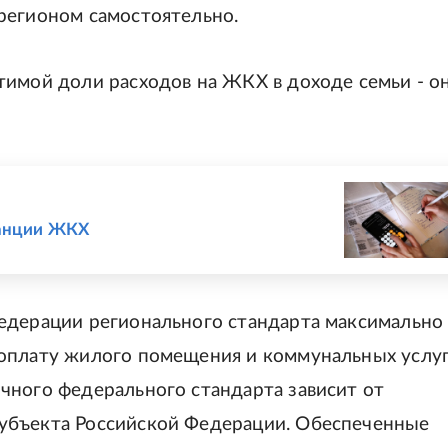
регионом самостоятельно.
тимой доли расходов на ЖКХ в доходе семьи - о
танции ЖКХ
едерации регионального стандарта максимально
оплату жилого помещения и коммунальных услуг
чного федерального стандарта зависит от
убъекта Российской Федерации. Обеспеченные