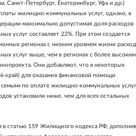
, Санкт-Петербург, Екатеринбург, Уфа и др.)
платы жилищно-коммунальных услуг, однако, в
дерации максимально допустимая доля расходов
ых услуг составляет 22%. При этом создается
ционных регионах с низким уровнем жизни расхо
ых услуг выше, чем в регионах с более высоким
онопроекта. Они добавляют, что в некоторых
ий край) для оказания финансовой помощи
 семьям по оплате жилищно-коммунальных услу
дов установили ниже, чем для всех остальных
я в статью 159 Жилищного кодекса РФ, дополни