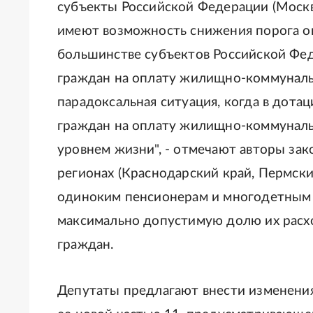
субъекты Российской Федерации (Москва
имеют возможность снижения порога о
большинстве субъектов Российской Фе
граждан на оплату жилищно-коммунальн
парадоксальная ситуация, когда в дота
граждан на оплату жилищно-коммунальн
уровнем жизни", - отмечают авторы зак
регионах (Краснодарский край, Пермск
одиноким пенсионерам и многодетным
максимально допустимую долю их расхо
граждан.
Депутаты предлагают внести изменени