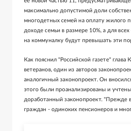
ее новой частью 11, предусматривающе
максимально допустимой доли собстве
многодетных семей на оплату жилого 
доходе семьи в размере 10%, а для всех
на коммуналку будут превышать эти по
Как пояснил "Российской газете" глава
ветеранов, один из авторов законопрое
аналогичный законопроект. Он вносился
этого были проанализированы и учтены
доработанный законопроект. "Прежде в
граждан - одиноких пенсионеров и мног