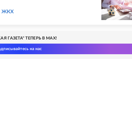
 и ЖКХ
Я ГАЗЕТА" ТЕПЕРЬ В MAX!
дписывайтесь на нас