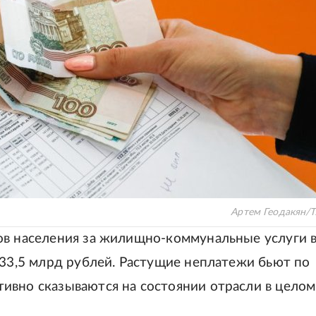
Артем Геодакян/
ов населения за жилищно-коммунальные услуги 
833,5 млрд рублей. Растущие неплатежи бьют по
ивно сказываются на состоянии отрасли в целом