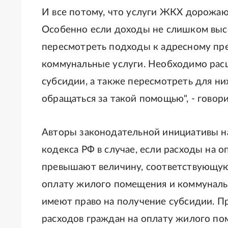
И все потому, что услуги ЖКХ дорожают
Особенно если доходы не слишком высо
пересмотреть подходы к адресному пр
коммунальные услуги. Необходимо расш
субсидии, а также пересмотреть для н
обращаться за такой помощью", - говор
Авторы законодательной инициативы н
кодекса РФ в случае, если расходы на
превышают величину, соответствующую
оплату жилого помещения и коммунальн
имеют право на получение субсидии. П
расходов граждан на оплату жилого по