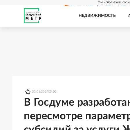
Мы используем cooki
СВЕЖИЙ НОМЕР
РГ-НЕДЕЛЯ
РОДИН
НЕДВИЖИМОСТЬ
30.01.2024
05:00
В Госдуме разработа
пересмотре парамет
субсидий за услуги