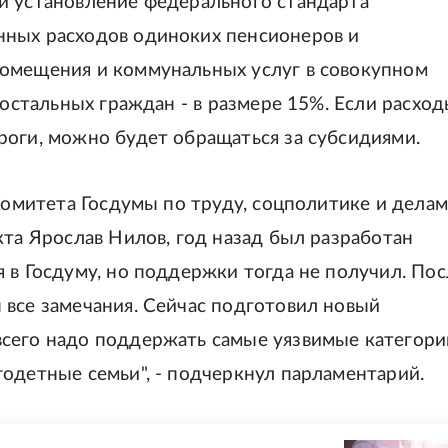
й установление федерального стандарта
нных расходов одиноких пенсионеров и
помещения и коммунальных услуг в совокупном
 остальных граждан - в размере 15%. Если расхо
роги, можно будет обращаться за субсидиями.
 Комитета Госдумы по труду, соцполитике и делам
кта Ярослав Нилов, год назад был разработан
 в Госдуму, но поддержки тогда не получил. Пос
 все замечания. Сейчас подготовил новый
сего надо поддержать самые уязвимые категори
одетные семьи", - подчеркнул парламентарий.