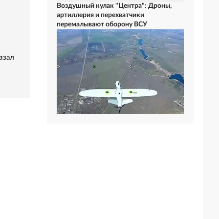
Воздушный кулак "Центра": Дроны,
артиллерия и перехватчики
перемалывают оборону ВСУ
азал