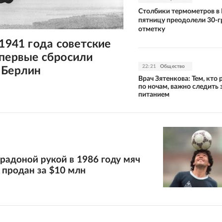
Столбики термометров в 
пятницу преодолели 30-
отметку
 1941 года советские
впервые сбросили
22:21
Общество
 Берлин
Врач Зятенкова: Тем, кто 
по ночам, важно следить 
питанием
радоной рукой в 1986 году мяч
 продан за $10 млн