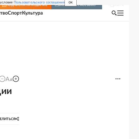
 условия
Пользовательского соглашения
OK
Войти
ПОДПИСКА
НА ИЗДАНИЕ
ВКЛЮЧИТЬ РАССЫЛКУ
тво
Спорт
Культура
ции
ЕЛИТЬСЯ