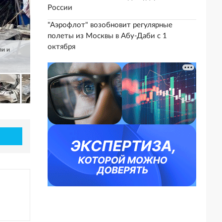
России
"Аэрофлот" возобновит регулярные
полеты из Москвы в Абу-Даби с 1
октября
ли и