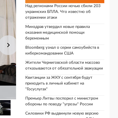
Над регионами России ночью сбили 203
украинских БПЛА. Что известно об
отражении атаки
Минздрав утвердил новые правила
оказания медицинской помощи
беременным
Bloomberg узнал о серии самоубийств в
киберкомандовании США
Жители Черниговской области массово
отказываются от обязательной эвакуации
Квитанции за ЖКУ с сентября будут
приходить в личный кабинет на
"Госуслугах"
Премьер Литвы поспорил с министром
обороны по поводу "угрозы" России
Силовики РФ выдвинули новую версию