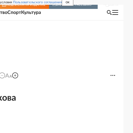
 условия
Пользовательского соглашения
OK
Войти
ПОДПИСКА
НА ИЗДАНИЕ
ВКЛЮЧИТЬ РАССЫЛКУ
тво
Спорт
Культура
кова