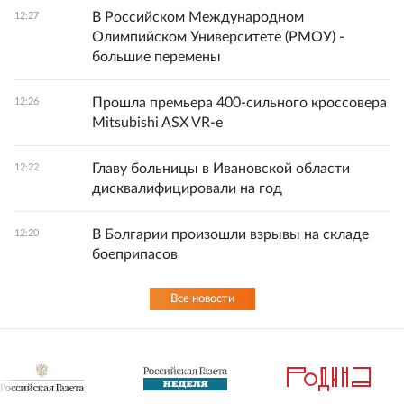
В Российском Международном
12:27
Олимпийском Университете (РМОУ) -
большие перемены
Прошла премьера 400-сильного кроссовера
12:26
Mitsubishi ASX VR-e
Главу больницы в Ивановской области
12:22
дисквалифицировали на год
В Болгарии произошли взрывы на складе
12:20
боеприпасов
Все новости