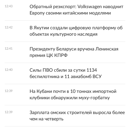
Обратный реэкспорт: Volkswagen наводнит
12:43
Европу своими китайскими моделями
В Якутии создали цифровую платформу об
12:42
объектах культурного наследия
Президенту Беларуси вручена Ленинская
12:41
премия ЦК КПРФ
Силы ПВО сбили за сутки 1134
12:40
беспилотника и 11 авиабомб ВСУ
На Кубани почти в 10 тоннах импортной
12:39
клубники обнаружили муху‑горбатку
Зарплата омских строителей выросла более
12:39
чем на четверть