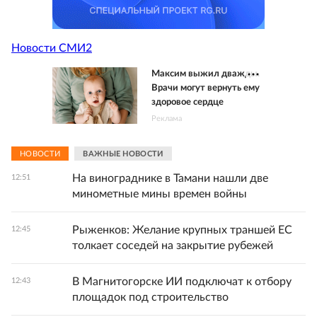
Новости СМИ2
Максим выжил дважды.
Врачи могут вернуть ему
здоровое сердце
Реклама
НОВОСТИ
ВАЖНЫЕ НОВОСТИ
На винограднике в Тамани нашли две
12:51
минометные мины времен войны
Рыженков: Желание крупных траншей ЕС
12:45
толкает соседей на закрытие рубежей
В Магнитогорске ИИ подключат к отбору
12:43
площадок под строительство