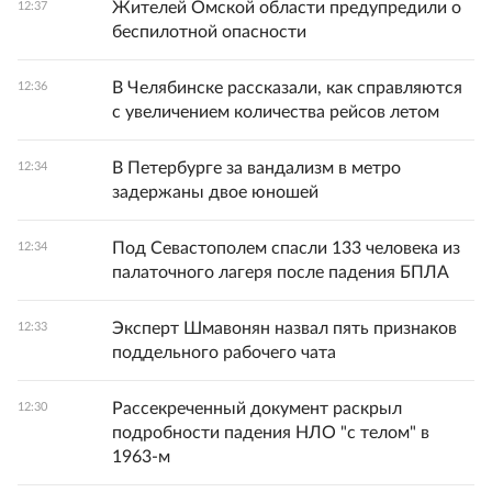
Жителей Омской области предупредили о
12:37
беспилотной опасности
В Челябинске рассказали, как справляются
12:36
с увеличением количества рейсов летом
В Петербурге за вандализм в метро
12:34
задержаны двое юношей
Под Севастополем спасли 133 человека из
12:34
палаточного лагеря после падения БПЛА
Эксперт Шмавонян назвал пять признаков
12:33
поддельного рабочего чата
Рассекреченный документ раскрыл
12:30
подробности падения НЛО "с телом" в
1963-м