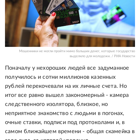
Мошенники не могли пройти мимо больших денег, которые государство
выделило для молодежи. / РИА Новости
Поначалу у нехороших людей все задуманное
получилось и сотни миллионов казенных
рублей перекочевали на их личные счета. Но
итог все равно вышел закономерный - камера
следственного изолятора, близкое, но
неприятное знакомство с людьми в погонах,
очные ставки, подписи под протоколами и, в
самом ближайшем времени - общая скамейка в