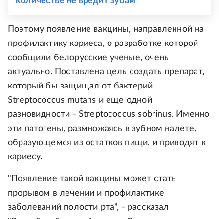
количестве не вредит зубам
Поэтому появление вакцины, направленной на
профилактику кариеса, о разработке которой
сообщили белорусские ученые, очень
актуально. Поставлена цель создать препарат,
который бы защищал от бактерий
Streptococcus mutans и еще одной
разновидности - Streptococcus sobrinus. Именно
эти патогены, размножаясь в зубном налете,
образующемся из остатков пищи, и приводят к
кариесу.
"Появление такой вакцины может стать
прорывом в лечении и профилактике
заболеваний полости рта", - рассказал