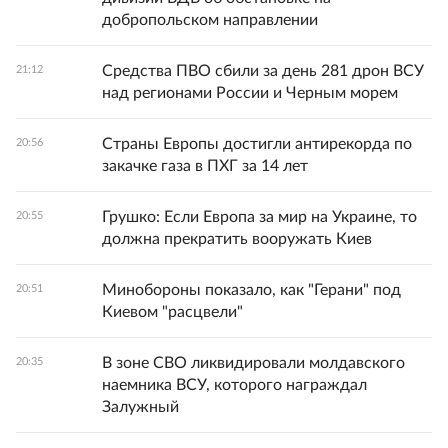
добропольском направлении
Средства ПВО сбили за день 281 дрон ВСУ
21:12
над регионами России и Черным морем
Страны Европы достигли антирекорда по
20:56
закачке газа в ПХГ за 14 лет
Грушко: Если Европа за мир на Украине, то
20:55
должна прекратить вооружать Киев
Минобороны показало, как "Герани" под
20:51
Киевом "расцвели"
В зоне СВО ликвидировали молдавского
20:35
наемника ВСУ, которого награждал
Залужный