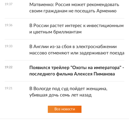
Матвиенко: Россия может рекомендовать
19:37
своим гражданам не посещать Армению
В России растет интерес к инвестиционным
19:36
и цветным бриллиантам
В Англии из-за сбоя в электроснабжении
19:33
массово отменяют или задерживают поезда
Появился трейлер "Охоты на императора" -
19:22
последнего фильма Алексея Пиманова
В Вологде под суд пойдет женщина,
19:21
убившая дочь семь лет назад
Все новости