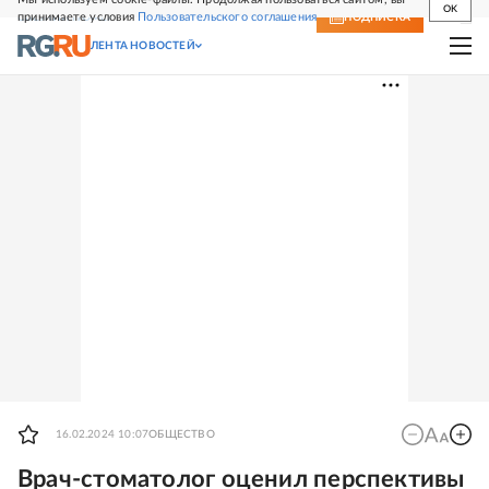
OK
принимаете условия
Пользовательского соглашения
СВЕЖИЙ НОМЕР
ПОДПИСКА
ЛЕНТА НОВОСТЕЙ
16.02.2024 10:07
ОБЩЕСТВО
Врач-стоматолог оценил перспективы