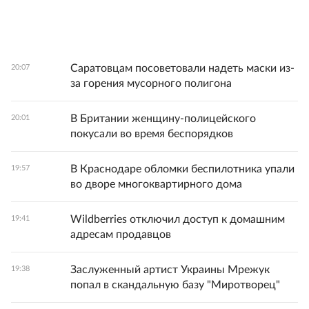
Саратовцам посоветовали надеть маски из-
20:07
за горения мусорного полигона
В Британии женщину-полицейского
20:01
покусали во время беспорядков
В Краснодаре обломки беспилотника упали
19:57
во дворе многоквартирного дома
Wildberries отключил доступ к домашним
19:41
адресам продавцов
Заслуженный артист Украины Мрежук
19:38
попал в скандальную базу "Миротворец"