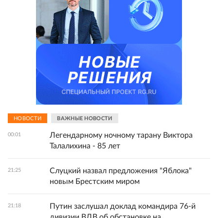
НОВОСТИ
ВАЖНЫЕ НОВОСТИ
Легендарному ночному тарану Виктора
00:01
Талалихина - 85 лет
Слуцкий назвал предложения "Яблока"
21:25
новым Брестским миром
Путин заслушал доклад командира 76-й
21:18
дивизии ВДВ об обстановке на