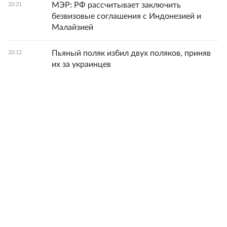
МЭР: РФ рассчитывает заключить
20:21
безвизовые соглашения с Индонезией и
Малайзией
Пьяный поляк избил двух поляков, приняв
20:12
их за украинцев