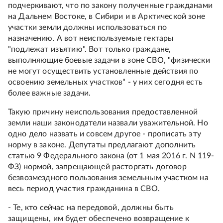
подчеркивают, что по закону полученные гражданами
на Дальнем Востоке, в Сибири и в Арктической зоне
участки земли должны использоваться по
назначению. А вот неиспользуемые гектары
"подлежат изъятию". Вот только граждане,
выполняющие боевые задачи в зоне CBO, "физически
не могут осуществить установленные действия по
освоению земельных участков" - у них сегодня есть
более важные задачи.
Такую причину неиспользования предоставленной
земли наши законодатели назвали уважительной. Но
одно дело назвать и совсем другое - прописать эту
норму в законе. Депутаты предлагают дополнить
статью 9 Федерального закона (от 1 мая 2016 г. N 119-
ФЗ) нормой, запрещающей расторгать договор
безвозмездного пользования земельным участком на
весь период участия гражданина в СВО.
- Те, кто сейчас на передовой, должны быть
защищены, им будет обеспечено возвращение к