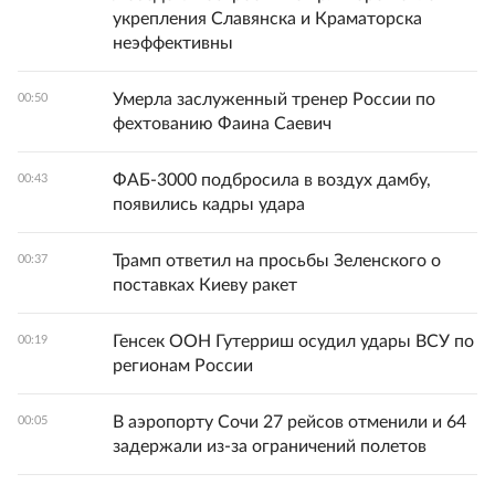
укрепления Славянска и Краматорска
неэффективны
Умерла заслуженный тренер России по
00:50
фехтованию Фаина Саевич
ФАБ-3000 подбросила в воздух дамбу,
00:43
появились кадры удара
Трамп ответил на просьбы Зеленского о
00:37
поставках Киеву ракет
Генсек ООН Гутерриш осудил удары ВСУ по
00:19
регионам России
В аэропорту Сочи 27 рейсов отменили и 64
00:05
задержали из-за ограничений полетов