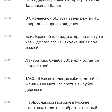
Легендарному ночному тарану Виктора
Талалихина - 85 лет
В Смоленской области ввели режим ЧС
23:38
природного происхождения
Близ Красной площади открыли доступ в
23:30
храм, долгое время находившийся под
землей
Лантратова: Судьба 300 курян остается
23:19
неизвестной
ТАСС: В Киеве полиция избила детей и
23:16
женщин на митинге против вырубки
деревьев
На Ярославском вокзале в Москве
23:15
стартовал пилотный образовательный