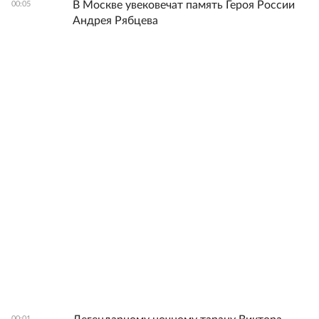
В Москве увековечат память Героя России
00:05
Андрея Рябцева
00:01