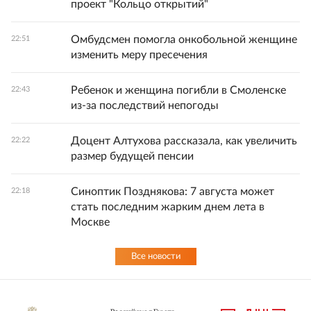
проект "Кольцо открытий"
Омбудсмен помогла онкобольной женщине
22:51
изменить меру пресечения
Ребенок и женщина погибли в Смоленске
22:43
из-за последствий непогоды
Доцент Алтухова рассказала, как увеличить
22:22
размер будущей пенсии
Синоптик Позднякова: 7 августа может
22:18
стать последним жарким днем лета в
Москве
Все новости