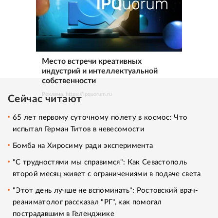
Место встречи креативных
индустрий и интеллектуальной
собственности
Реклама. https://ipquorum.ru
Сейчас читают
65 лет первому суточному полету в космос: Что
испытал Герман Титов в невесомости
Бомба на Хиросиму ради эксперимента
"С трудностями мы справимся": Как Севастополь
второй месяц живет с ограничениями в подаче света
"Этот день лучше не вспоминать": Ростовский врач-
реаниматолог рассказал "РГ", как помогал
пострадавшим в Геленджике