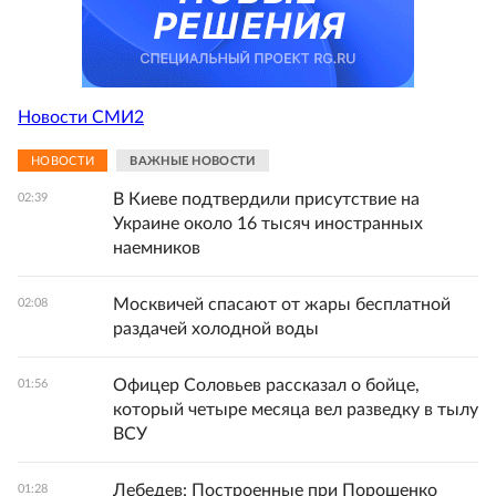
Новости СМИ2
НОВОСТИ
ВАЖНЫЕ НОВОСТИ
В Киеве подтвердили присутствие на
02:39
Украине около 16 тысяч иностранных
наемников
Москвичей спасают от жары бесплатной
02:08
раздачей холодной воды
Офицер Соловьев рассказал о бойце,
01:56
который четыре месяца вел разведку в тылу
ВСУ
Лебедев: Построенные при Порошенко
01:28