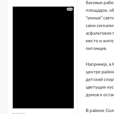
базовые рабо
площадок, об
"умные" свет
сами сигнали
асфальтовое 
место и жите
питомцев.
Например, в 
центре район
детский спор
цветущих кус
домов к оста
В районе Сол