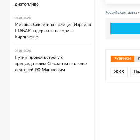
дизтопливо
Российская газета 
05.08.2026
Митина: Секретная полиция Израиля
ШАБАК задержала историка
Кирпиченка
05.08.2026
Путин провел встречу с
РУБРИКИ
председателем Союза театральных
деятелей РФ Машковым
ЖКХ
Пр