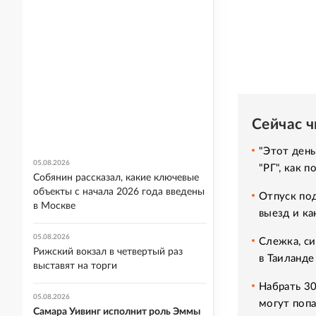
Сейчас 
"Этот день
05.08.2026
"РГ", как 
Собянин рассказал, какие ключевые
объекты с начала 2026 года введены
Отпуск под
в Москве
выезд и ка
05.08.2026
Слежка, си
Рижский вокзал в четвертый раз
в Таиланде
выставят на торги
Набрать 30
05.08.2026
могут попа
Самара Уивинг исполнит роль Эммы