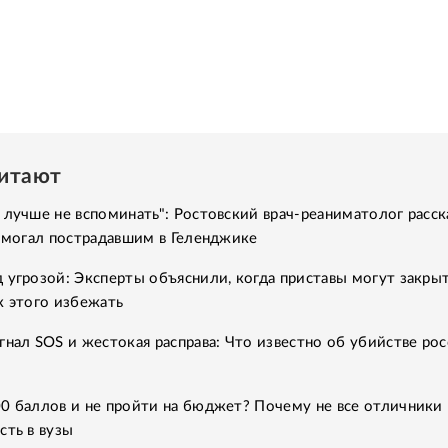
читают
 лучше не вспоминать": Ростовский врач-реаниматолог расск
помогал пострадавшим в Геленджике
 угрозой: Эксперты объяснили, когда приставы могут закры
к этого избежать
гнал SOS и жестокая расправа: Что известно об убийстве рос
0 баллов и не пройти на бюджет? Почему не все отличники
сть в вузы