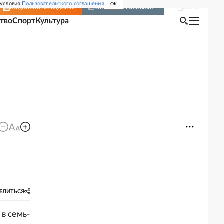
 условия
Пользовательского соглашения
OK
Войти
ПОДПИСКА
НА ИЗДАНИЕ
ВКЛЮЧИТЬ РАССЫЛКУ
тво
Спорт
Культура
ЕЛИТЬСЯ
в семь-