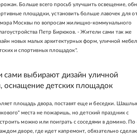
рожан. Больше всего просьб улучшить освещение, об
ортивные площадки, установить больше лавочек для от
аммэра Москвы по вопросам жилищно-коммунального
благоустройства Петр Бирюков. - Жители сами так же
айн новых малых архитектурных форм, уличной мебел
тских и спортивных площадок".
 сами выбирают дизайн уличной
, оснащение детских площадок
воляет площадь двора, поставят еще и беседки. Шашлы
икового" места не пожаришь, но детский праздник с
строить можно или поиграть с соседями в домино. По
каждом дворе, где идет капремонт, обязательно сдела