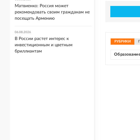
Матвиенко: Россия может
рекомендовать своим гражданам не
посещать Армению
06.08.2026
В России растет интерес к
РУБРИКИ
инвестиционным и цветным
бриллиантам
Образовани