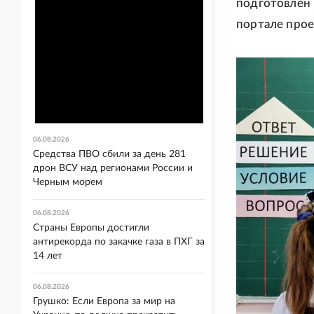
подготовлен
портале прое
06.08.2026
Средства ПВО сбили за день 281
дрон ВСУ над регионами России и
Черным морем
06.08.2026
Страны Европы достигли
антирекорда по закачке газа в ПХГ за
14 лет
06.08.2026
Грушко: Если Европа за мир на