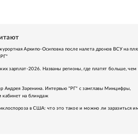
читают
курортная Архипо-Осиповка после налета дронов ВСУ на пля
"РГ"
ких зарплат-2026. Названы регионы, где платят больше, чем 
р Андрея Заренина. Интервью "РГ" с замглавы Минцифры,
 кабинет на блиндаж
клоспороза в США: что это такое и можно ли заразиться им