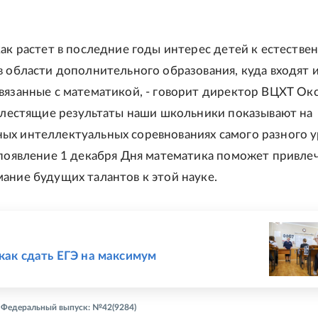
как растет в последние годы интерес детей к естестве
в области дополнительного образования, куда входят 
вязанные с математикой, - говорит директор ВЦХТ Ок
 Блестящие результаты наши школьники показывают на
х интеллектуальных соревнованиях самого разного у
 появление 1 декабря Дня математика поможет привле
ание будущих талантов к этой науке.
Е
 как сдать ЕГЭ на максимум
 - Федеральный выпуск: №42(9284)