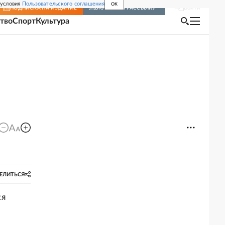
 условия
Пользовательского соглашения
OK
Войти
ПОДПИСКА
НА ИЗДАНИЕ
ВКЛЮЧИТЬ РАССЫЛКУ
тво
Спорт
Культура
ЕЛИТЬСЯ
ся