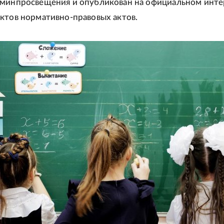
 минпросвещения и опубликован на официальном инте
ктов нормативно-правовых актов.