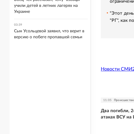
ограничени
учили детей в летних лагерях на
Украине
"Этот день
"РГ", как 
03:39
Сын Усольцевой заявил, что верит в
версию о побеге пропавшей семьи
Новости СМИ
11:05
Происшестви
Два погибли, 2
атаках ВСУ на