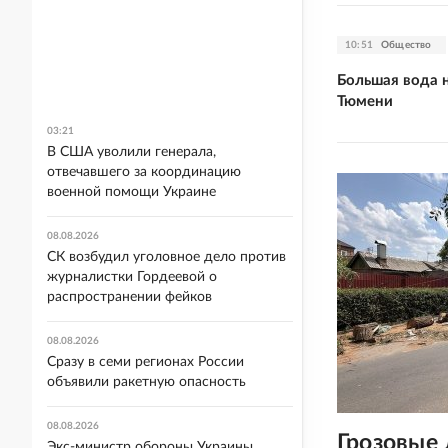
10:51
Общество
Большая вода н
Тюмени
03:21
В США уволили генерала,
отвечавшего за координацию
военной помощи Украине
08.08.2026
СК возбудил уголовное дело против
журналистки Гордеевой о
распространении фейков
08.08.2026
Сразу в семи регионах России
объявили ракетную опасность
08.08.2026
Грозовые 
Экс-министр обороны Украины