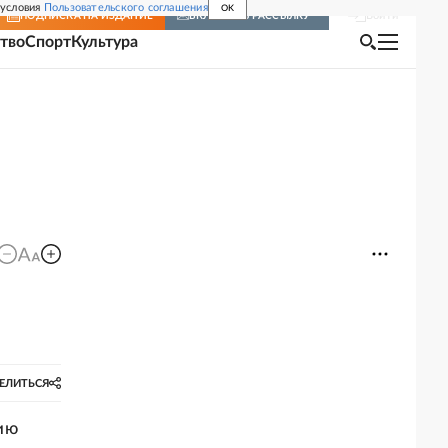
 условия
Пользовательского соглашения
OK
Войти
ПОДПИСКА
НА ИЗДАНИЕ
ВКЛЮЧИТЬ РАССЫЛКУ
тво
Спорт
Культура
ЕЛИТЬСЯ
ию