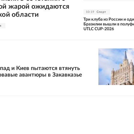
ой жарой ожидаются
10:19
Спорт
кой области
Три клуба из России и оди
Бразилии вышли в полуф
я
UTLC CUP-2026
пад и Киев пытаются втянуть
овавые авантюры в Закавказье