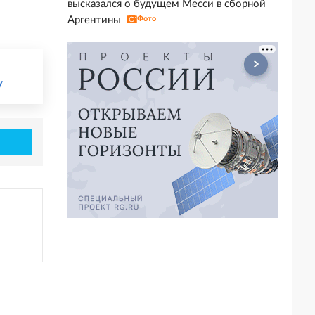
высказался о будущем Месси в сборной
Аргентины
Фото
у