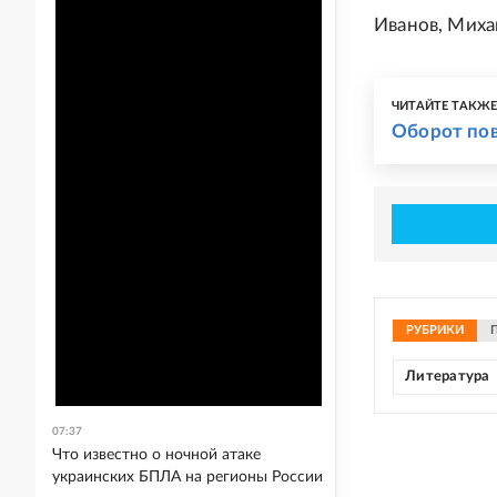
Иванов, Миха
ЧИТАЙТЕ ТАКЖ
Оборот пов
РУБРИКИ
Литература
07:37
Что известно о ночной атаке
украинских БПЛА на регионы России