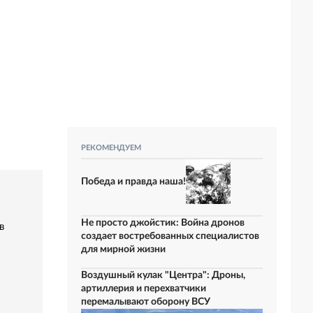
РЕКОМЕНДУЕМ
Победа и правда наша!
Не просто джойстик: Война дронов
в
создает востребованных специалистов
для мирной жизни
Воздушный кулак "Центра": Дроны,
артиллерия и перехватчики
перемалывают оборону ВСУ