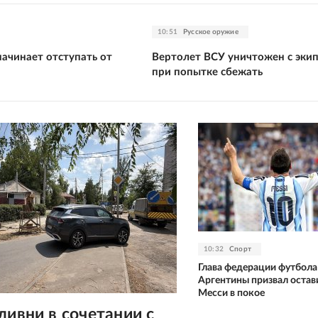
10:51
Русское оружие
ачинает отступать от
Вертолет ВСУ уничтожен с эки
при попытке сбежать
10:32
Спорт
Глава федерации футбола
Аргентины призвал остав
Месси в покое
ливни в сочетании с