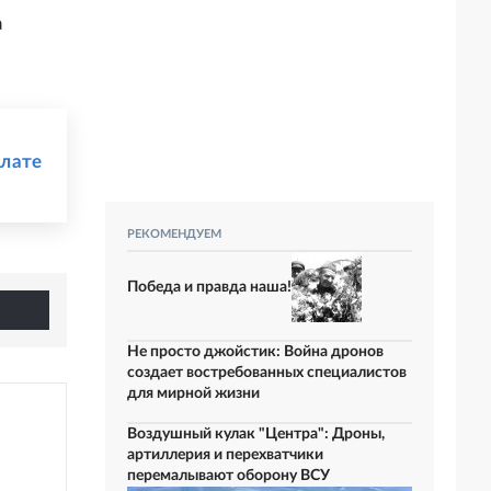
а
плате
РЕКОМЕНДУЕМ
Победа и правда наша!
Не просто джойстик: Война дронов
создает востребованных специалистов
для мирной жизни
Воздушный кулак "Центра": Дроны,
артиллерия и перехватчики
перемалывают оборону ВСУ