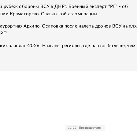
 рубеж обороны ВСУ в ДНР". Военный эксперт "РГ" - об
нии Краматорско-Славянской агломерации
курортная Архипо-Осиповка после налета дронов ВСУ на пля
"РГ"
ких зарплат-2026. Названы регионы, где платят больше, чем 
12:22
Происшествия