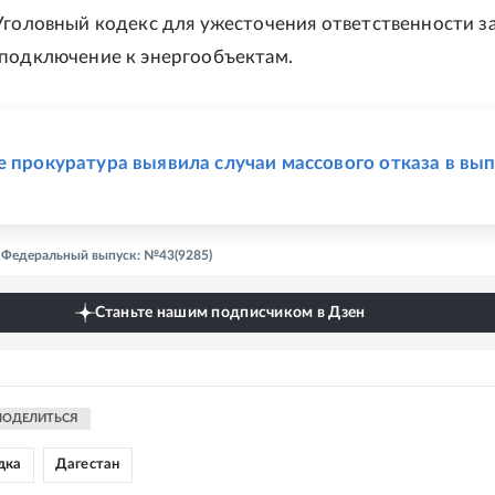
Уголовный кодекс для ужесточения ответственности з
подключение к энергообъектам.
Е
е прокуратура выявила случаи массового отказа в вы
 - Федеральный выпуск: №43(9285)
Станьте нашим подписчиком в Дзен
ПОДЕЛИТЬСЯ
дка
Дагестан