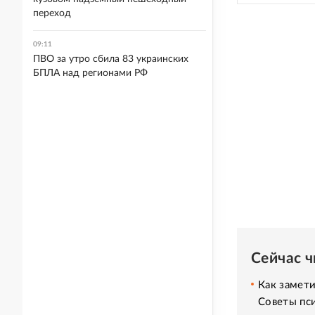
переход
09:11
ПВО за утро сбила 83 украинских
БПЛА над регионами РФ
Сейчас 
Как замет
Советы пс