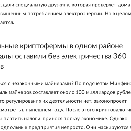
здали специальную дружину, которая проверяет дома 
вышенным потреблением электроэнергии. Но в целом
ается.
ьные криптофермы в одном районе
алы оставили без электричества 360
тв
ься с незаконными майнерами? По подсчетам Минфин
ыль майнеров составляет около 100 миллиардов рублей
го регулирования их деятельности нет, законопроект
мотреть в нынешнем году. После этого криптовалютч
ы платить налоги, принося пользу экономике. Однако
одпольные предприятия непросто. Они маскируются 