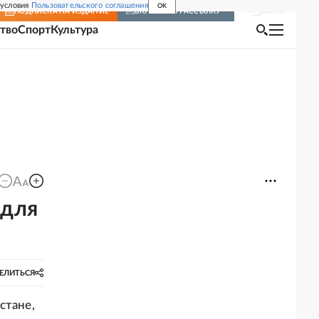
 условия
Пользовательского соглашения
OK
Войти
ПОДПИСКА
НА ИЗДАНИЕ
ВКЛЮЧИТЬ РАССЫЛКУ
тво
Спорт
Культура
 для
ЕЛИТЬСЯ
стане,