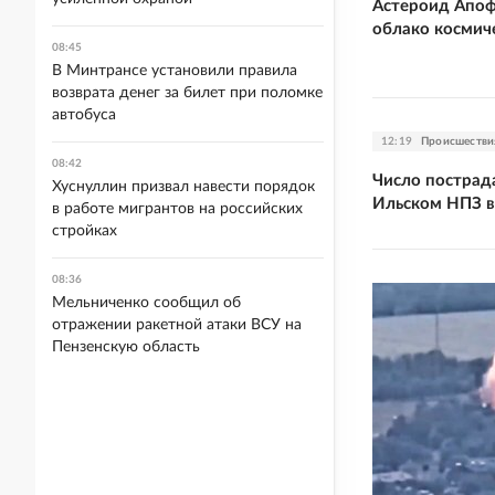
Астероид Апоф
облако космич
08:45
В Минтрансе установили правила
возврата денег за билет при поломке
автобуса
12:19
Происшестви
08:42
Число пострад
Хуснуллин призвал навести порядок
Ильском НПЗ в
в работе мигрантов на российских
стройках
08:36
Мельниченко сообщил об
отражении ракетной атаки ВСУ на
Пензенскую область