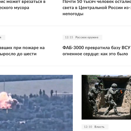
ис может врезаться в
Почти 50 тысяч человек осталис
еского мусора
света в Центральной России из-
непогоды
я
12:15
Русское оружие
авших при пожаре на
ФАБ-3000 превратила базу ВСУ
ыросло до шести
огненное сердце: как это было
12:10
Власть