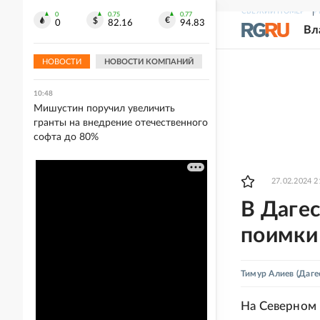
Тюмени
СВЕЖИЙ НОМЕР
Р
0
0.75
0.77
0
82.16
94.83
Вл
10:49
Морпехи РФ обманули ВСУ,
переодевшись в украинскую форму
НОВОСТИ
НОВОСТИ КОМПАНИЙ
10:48
Мишустин поручил увеличить
гранты на внедрение отечественного
софта до 80%
27.02.2024 2
В Даге
поимки
Тимур Алиев
(Даге
На Северном 