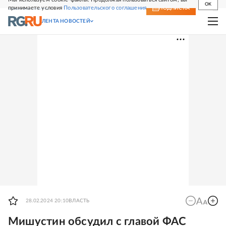
OK
принимаете условия
Пользовательского соглашения
СВЕЖИЙ НОМЕР
ПОДПИСКА
ЛЕНТА НОВОСТЕЙ
28.02.2024 20:10
ВЛАСТЬ
Мишустин обсудил с главой ФАС