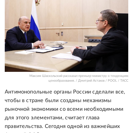
Максим Шаскольский рассказал премьер-министру о тенденциях
ценообразования. / Дмитрий Астахов / POOL / ТАСС
Антимонопольные органы России сделали все,
чтобы в стране были созданы механизмы
рыночной экономики со всеми необходимыми
для этого элементами, считает глава
правительства. Сегодня одной из важнейших