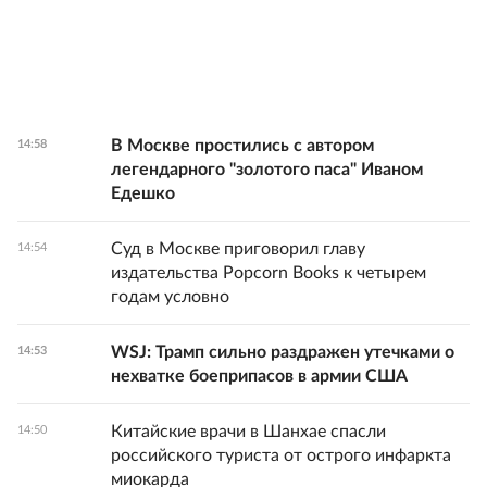
В Москве простились с автором
14:58
легендарного "золотого паса" Иваном
Едешко
Суд в Москве приговорил главу
14:54
издательства Popcorn Books к четырем
годам условно
WSJ: Трамп сильно раздражен утечками о
14:53
нехватке боеприпасов в армии США
Китайские врачи в Шанхае спасли
14:50
российского туриста от острого инфаркта
миокарда