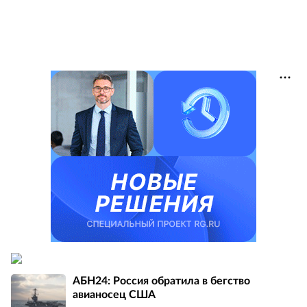
АБН24: Россия обратила в бегство
авианосец США