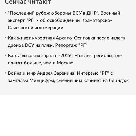
Сейчас читают
"Последний рубеж обороны ВСУ в ДНР". Военный
эксперт "РГ" - об освобождении Краматорско-
Славянской агломерации
Как живет курортная Архипо-Осиповка после налета
дронов ВСУ на пляж. Репортаж "РГ"
Карта высоких зарплат-2026. Названы регионы, где
платят больше, чем в Москве
Война и мир Андрея Заренина. Интервью "РГ" с
замглавы Минцифры, сменившим кабинет на блиндаж