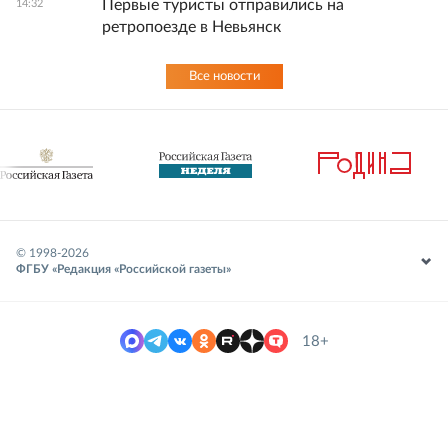
Первые туристы отправились на
14:32
ретропоезде в Невьянск
Все новости
© 1998-
2026
ФГБУ «Редакция «Российской газеты»
18+