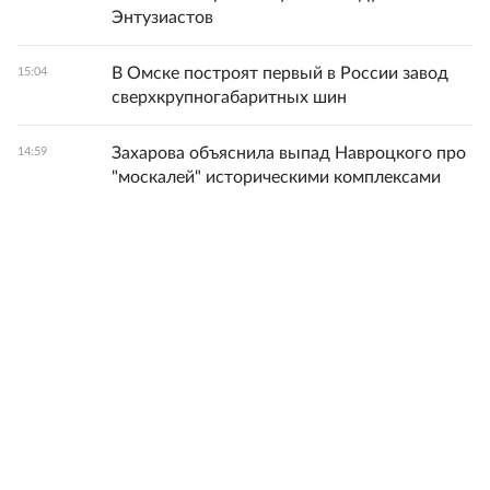
Энтузиастов
В Омске построят первый в России завод
15:04
сверхкрупногабаритных шин
Захарова объяснила выпад Навроцкого про
14:59
"москалей" историческими комплексами