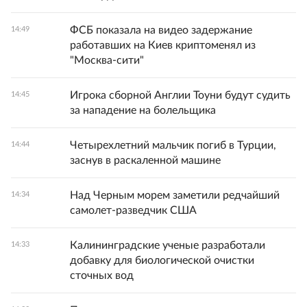
ФСБ показала на видео задержание
14:49
работавших на Киев криптоменял из
"Москва-сити"
Игрока сборной Англии Тоуни будут судить
14:45
за нападение на болельщика
Четырехлетний мальчик погиб в Турции,
14:44
заснув в раскаленной машине
Над Черным морем заметили редчайший
14:34
самолет-разведчик США
Калининградские ученые разработали
14:33
добавку для биологической очистки
сточных вод