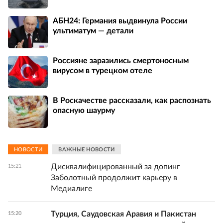
АБН24: Германия выдвинула России
ультиматум — детали
Россияне заразились смертоносным
вирусом в турецком отеле
В Роскачестве рассказали, как распознать
опасную шаурму
НОВОСТИ
ВАЖНЫЕ НОВОСТИ
Дисквалифицированный за допинг
15:21
Заболотный продолжит карьеру в
Медиалиге
Турция, Саудовская Аравия и Пакистан
15:20