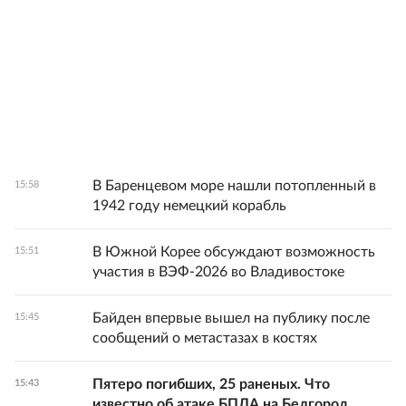
В Баренцевом море нашли потопленный в
15:58
1942 году немецкий корабль
В Южной Корее обсуждают возможность
15:51
участия в ВЭФ-2026 во Владивостоке
Байден впервые вышел на публику после
15:45
сообщений о метастазах в костях
Пятеро погибших, 25 раненых. Что
15:43
известно об атаке БПЛА на Белгород