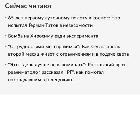
Сейчас читают
65 лет первому суточному полету в космос: Что
испытал Герман Титов в невесомости
Бомба на Хиросиму ради эксперимента
"С трудностями мы справимся": Как Севастополь
второй месяц живет с ограничениями в подаче света
"Этот день лучше не вспоминать": Ростовский врач-
реаниматолог рассказал "РГ", как помогал
пострадавшим в Геленджике