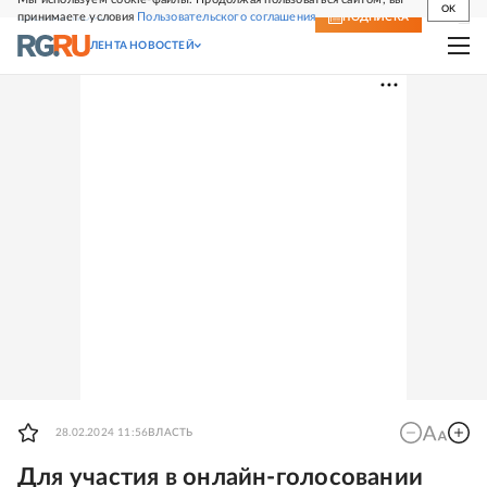
OK
принимаете условия
Пользовательского соглашения
СВЕЖИЙ НОМЕР
ПОДПИСКА
ЛЕНТА НОВОСТЕЙ
28.02.2024 11:56
ВЛАСТЬ
Для участия в онлайн-голосовании