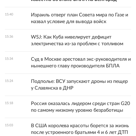
Израиль отверг план Совета мира по Газе и
15:40
назвал условие для вывода войск
WSJ: Как Куба нивелирует дефицит
15:36
электричества из-за проблем с топливом
Суд в Москве арестовал экс-руководителя и
15:34
нынешнего главу производителя БПЛА
Подполье: ВСУ запускают дроны из пещер
15:24
у Славянска в ДНР
Россия оказалась лидером среди стран G20
15:18
по самому низкому уровню безработицы
В США королева красоты борется за жизнь
15:03
после устроенного братьями 4 и 6 лет ДТП