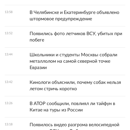
В Челябинске и Екатеринбурге объявлено
13:58
штормовое предупреждение
Появились фото летчиков ВСУ, убитых при
13:52
побеге
Школьники и студенты Москвы собрали
13:44
металлолом на самой северной точке
Евразии
Кинологи объяснили, почему собак нельзя
13:42
летом стричь коротко
В АТОР сообщили, повлиял ли тайфун в
13:26
Китае на туры из России
Появилось видео разгрома велосипедной
13:18