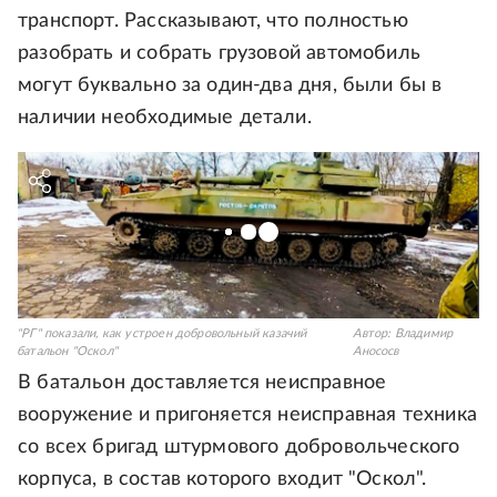
транспорт. Рассказывают, что полностью
разобрать и собрать грузовой автомобиль
могут буквально за один-два дня, были бы в
наличии необходимые детали.
"РГ" показали, как устроен добровольный казачий
Автор:
Владимир
батальон "Оскол"
Анососв
В батальон доставляется неисправное
вооружение и пригоняется неисправная техника
со всех бригад штурмового добровольческого
корпуса, в состав которого входит "Оскол".