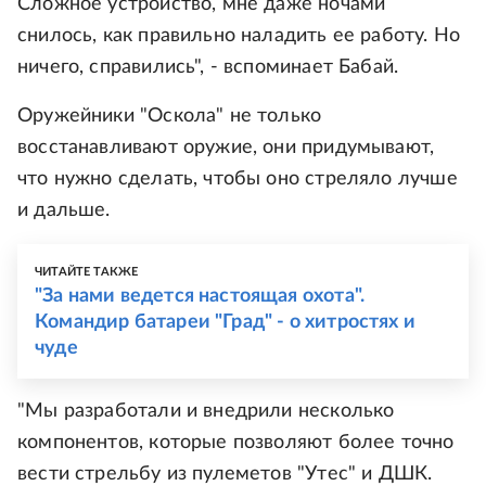
Сложное устройство, мне даже ночами
снилось, как правильно наладить ее работу. Но
ничего, справились", - вспоминает Бабай.
Оружейники "Оскола" не только
восстанавливают оружие, они придумывают,
что нужно сделать, чтобы оно стреляло лучше
и дальше.
ЧИТАЙТЕ ТАКЖЕ
"За нами ведется настоящая охота".
Командир батареи "Град" - о хитростях и
чуде
"Мы разработали и внедрили несколько
компонентов, которые позволяют более точно
вести стрельбу из пулеметов "Утес" и ДШК.