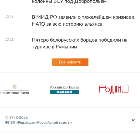
колонны ВСУ под Добропольем
В МИД РФ заявили о тяжелейшем кризисе в
13:16
НАТО за всю историю альянса
Пятеро белорусских борцов победили на
13:11
турнире в Румынии
Все новости
© 1998-
2026
ФГБУ «Редакция «Российской газеты»