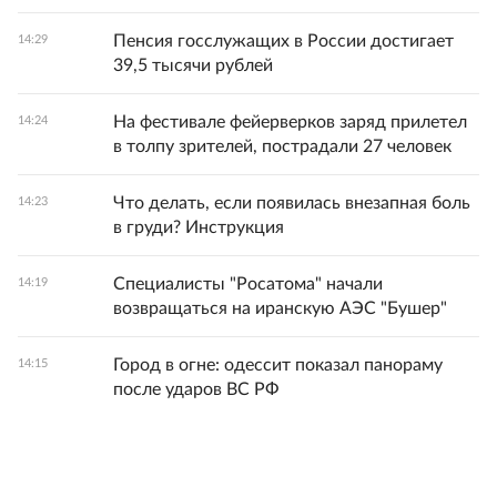
Пенсия госслужащих в России достигает
14:29
39,5 тысячи рублей
На фестивале фейерверков заряд прилетел
14:24
в толпу зрителей, пострадали 27 человек
Что делать, если появилась внезапная боль
14:23
в груди? Инструкция
Специалисты "Росатома" начали
14:19
возвращаться на иранскую АЭС "Бушер"
Город в огне: одессит показал панораму
14:15
после ударов ВС РФ