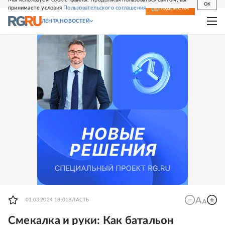
OK
принимаете условия
Пользовательского соглашения
СВЕЖИЙ НОМЕР
ПОДПИСКА
ЛЕНТА НОВОСТЕЙ
01.03.2024 18:01
ВЛАСТЬ
Смекалка и руки: Как батальон