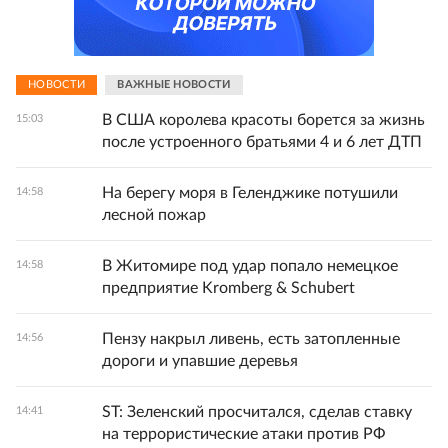
НОВОСТИ
ВАЖНЫЕ НОВОСТИ
В США королева красоты борется за жизнь
15:03
после устроенного братьями 4 и 6 лет ДТП
На берегу моря в Геленджике потушили
14:58
лесной пожар
В Житомире под удар попало немецкое
14:58
предприятие Kromberg & Schubert
Пензу накрыл ливень, есть затопленные
14:56
дороги и упавшие деревья
ST: Зеленский просчитался, сделав ставку
14:41
на террористические атаки против РФ