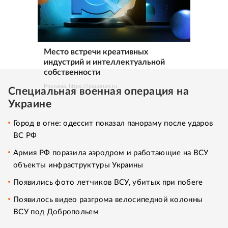
Место встречи креативных
индустрий и интеллектуальной
собственности
Реклама. https://ipquorum.ru
Специальная военная операция на
Украине
Город в огне: одессит показал панораму после ударов
ВС РФ
Армия РФ поразила аэродром и работающие на ВСУ
объекты инфраструктуры Украины
Появились фото летчиков ВСУ, убитых при побеге
Появилось видео разгрома велосипедной колонны
ВСУ под Добропольем