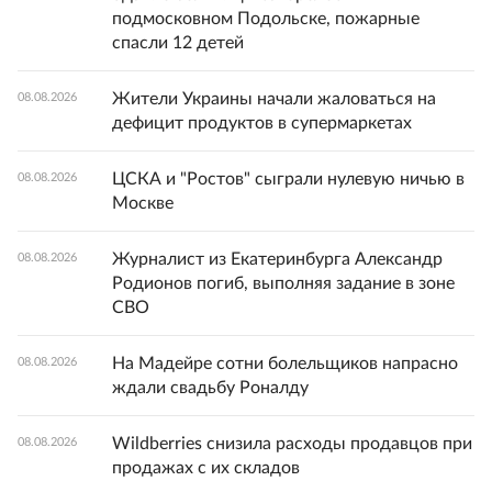
подмосковном Подольске, пожарные
спасли 12 детей
Жители Украины начали жаловаться на
08.08.2026
дефицит продуктов в супермаркетах
ЦСКА и "Ростов" сыграли нулевую ничью в
08.08.2026
Москве
Журналист из Екатеринбурга Александр
08.08.2026
Родионов погиб, выполняя задание в зоне
СВО
На Мадейре сотни болельщиков напрасно
08.08.2026
ждали свадьбу Роналду
Wildberries снизила расходы продавцов при
08.08.2026
продажах с их складов