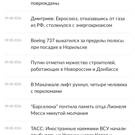
повреждены
Дмитриев: Евросоюз, отказавшись от газа
09.08.2026
из РФ, столкнулся с энергокризисом
Boeing 737 выкатился за пределы полосы
09.08.2026
при посадке в Норильске
Путин отметил мужество строителей,
09.08.2026
работающих в Новороссии и Донбассе
В Махачкале лифт рухнул, четыре человека
09.08.2026
с переломами
"Барселона" почтила память отца Лионеля
09.08.2026
Месси минутой молчания
ТАСС: Иностранные наемники ВСУ начали
08.08.2026