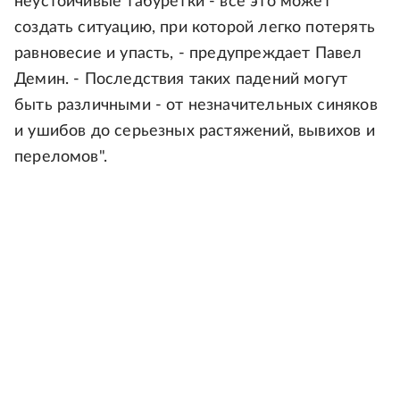
неустойчивые табуретки - все это может
создать ситуацию, при которой легко потерять
равновесие и упасть, - предупреждает Павел
Демин. - Последствия таких падений могут
быть различными - от незначительных синяков
и ушибов до серьезных растяжений, вывихов и
переломов".