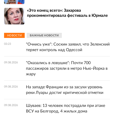
«Это конец всего»: Захарова
прокомментировала фестиваль в Юрмале
НОВОСТИ
ВАЖНЫЕ НОВОСТИ
"Очнись уже": Соскин заявил, что Зеленский
03:23
теряет контроль над Одессой
"Оказались в ловушке": Почти 700
09.08.2026
пассажиров застряли в метро Нью-Йорка в
жару
На западе Франции из-за засухи уровень
09.08.2026
реки Луары достиг критической отметки
Шуваев: 13 человек пострадали при атаке
09.08.2026
ВСУ на Белгород, 4 жилых дома