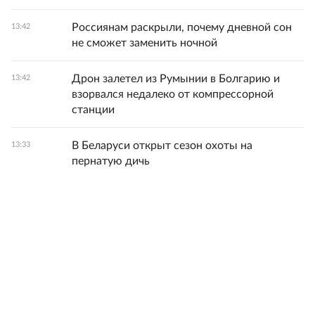
Россиянам раскрыли, почему дневной сон
13:42
не сможет заменить ночной
Дрон залетел из Румынии в Болгарию и
13:42
взорвался недалеко от компрессорной
станции
В Беларуси открыт сезон охоты на
13:33
пернатую дичь