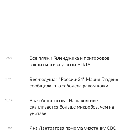
Все пляжи Геленджика и пригородов
13:29
закрыты из-за угрозы БПЛА
Экс-ведущая "России-24" Мария Гладких
13:23
сообщила, что заболела раком кожи
Врач Анпилогова: На наволочке
13:14
скапливается больше микробов, чем на
унитазе
Яна Лантратова помогла участнику СВО
12:56