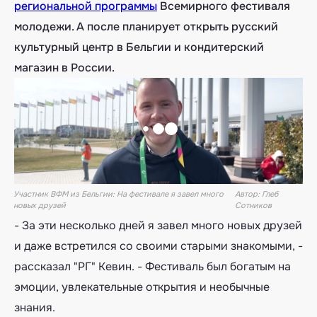
региональной программы
Всемирного фестиваля
молодежи. А после планирует открыть русский
культурный центр в Бельгии и кондитерский
магазин в России.
Участник ВФМ из Бельгии: На фестивале я завел много
Автор:
Глеб
новых друзей
Сотников
- За эти несколько дней я завел много новых друзей
и даже встретился со своими старыми знакомыми, -
рассказал "РГ" Кевин. - Фестиваль был богатым на
эмоции, увлекательные открытия и необычные
знания.