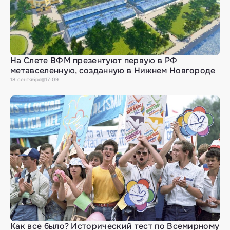
На Слете ВФМ презентуют первую в РФ
метавселенную, созданную в Нижнем Новгороде
18
сентября
17:09
Как все было? Исторический тест по Всемирному