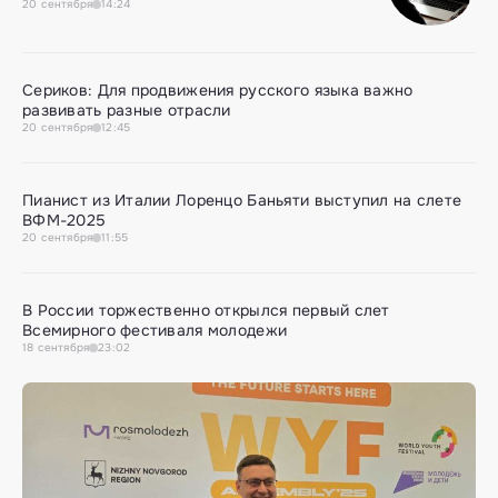
20
сентября
14:24
Сериков: Для продвижения русского языка важно
развивать разные отрасли
20
сентября
12:45
Пианист из Италии Лоренцо Баньяти выступил на слете
ВФМ-2025
20
сентября
11:55
В России торжественно открылся первый слет
Всемирного фестиваля молодежи
18
сентября
23:02