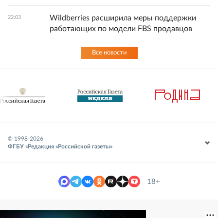
Wildberries расширила меры поддержки
22:03
работающих по модели FBS продавцов
Все новости
© 1998-
2026
ФГБУ «Редакция «Российской газеты»
18+