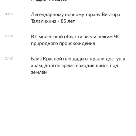
Легендарному ночному тарану Виктора
00:01
Талалихина - 85 лет
В Смоленской области ввели режим ЧС
23:38
природного происхождения
Близ Красной площади открыли доступ в
23:30
храм, долгое время находившийся под
землей