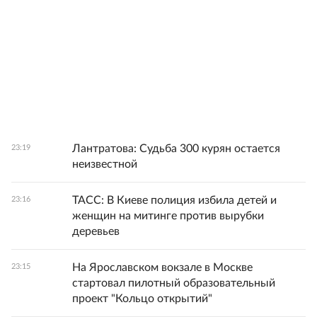
Лантратова: Судьба 300 курян остается
23:19
неизвестной
ТАСС: В Киеве полиция избила детей и
23:16
женщин на митинге против вырубки
деревьев
На Ярославском вокзале в Москве
23:15
стартовал пилотный образовательный
проект "Кольцо открытий"