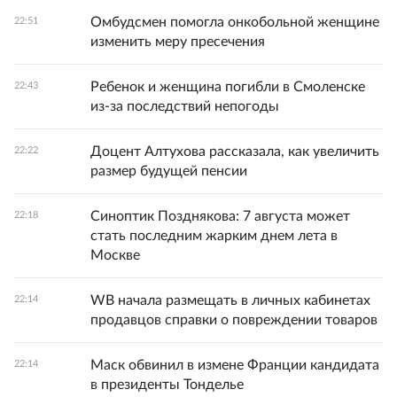
Омбудсмен помогла онкобольной женщине
22:51
изменить меру пресечения
Ребенок и женщина погибли в Смоленске
22:43
из-за последствий непогоды
Доцент Алтухова рассказала, как увеличить
22:22
размер будущей пенсии
Синоптик Позднякова: 7 августа может
22:18
стать последним жарким днем лета в
Москве
WB начала размещать в личных кабинетах
22:14
продавцов справки о повреждении товаров
Маск обвинил в измене Франции кандидата
22:14
в президенты Тонделье