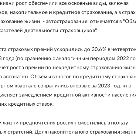
жизни рост обеспечили все основные виды, включая
ое, накопительное и кредитное страхование, а в стра
рахование жизни, - автострахование, отмечается в "Обз
азателей деятельности страховщиков".
та страховых премий ускорились до 30,6% в четверто
3 года (по сравнению с аналогичным периодом 2022 год
счет роста премий по некредитному страхованию жиз
ю автокаско. Объемы взносов по кредитному страхова
ертом квартале сократились впервые за 2023 год, что
ъясняет замедлением кредитной активности населения
их кредитных ставок.
и жизни предпочтения россиян сместились в пользу
ых стратегий. Доля накопительного страхования жизн