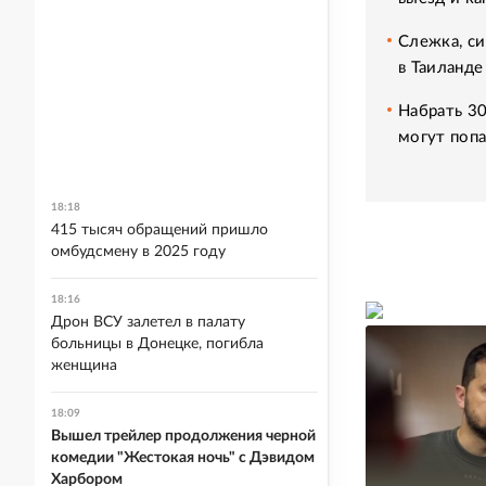
Слежка, си
в Таиланде
Набрать 30
могут попа
18:18
415 тысяч обращений пришло
омбудсмену в 2025 году
18:16
Дрон ВСУ залетел в палату
больницы в Донецке, погибла
женщина
18:09
Вышел трейлер продолжения черной
комедии "Жестокая ночь" с Дэвидом
Харбором