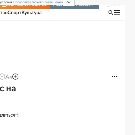
 условия
Пользовательского соглашения
OK
Войти
ПОДПИСКА
НА ИЗДАНИЕ
ВКЛЮЧИТЬ РАССЫЛКУ
тво
Спорт
Культура
с на
ЕЛИТЬСЯ