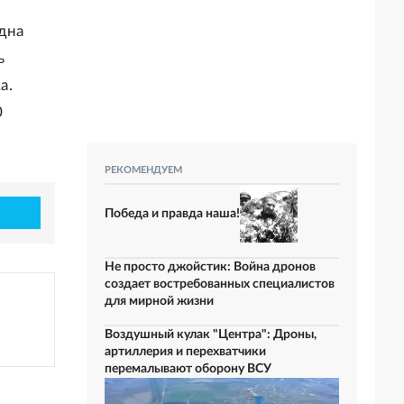
одна
ь
а.
0
РЕКОМЕНДУЕМ
Победа и правда наша!
Не просто джойстик: Война дронов
создает востребованных специалистов
для мирной жизни
Воздушный кулак "Центра": Дроны,
артиллерия и перехватчики
перемалывают оборону ВСУ