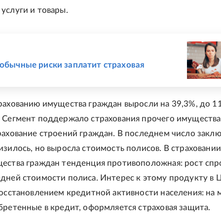
услуги и товары.
Е
еобычные риски заплатит страховая
рахованию имущества граждан выросли на 39,3%, до 1
 Сегмент поддержало страхования прочего имущества
рахование строений граждан. В последнем число закл
изилось, но выросла стоимость полисов. В страховании
ества граждан тенденция противоположная: рост спр
дней стоимости полиса. Интерес к этому продукту в 
восстановлением кредитной активности населения: на 
бретенные в кредит, оформляется страховая защита.