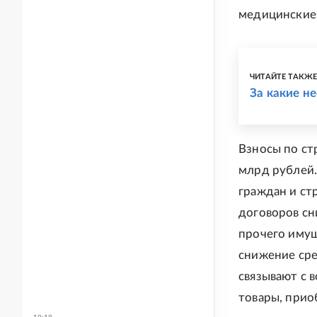
медицинские 
ЧИТАЙТЕ ТАКЖ
За какие н
Взносы по ст
млрд рублей.
граждан и ст
договоров сн
прочего имущ
снижение сре
связывают с 
товары, прио