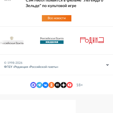
Сэм Нилл появится в фильме "Легенда о
Зельде" по культовой игре
Все новости
© 1998-
2026
ФГБУ «Редакция «Российской газеты»
18+