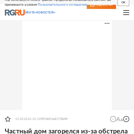
OK
принимаете условия
Пользовательского соглашения
СВЕЖИЙ НОМЕР
ПОДПИСКА
ЛЕНТА НОВОСТЕЙ
15.03.2024 22:52
ПРОИСШЕСТВИЯ
Частный дом загорелся из-за обстрела