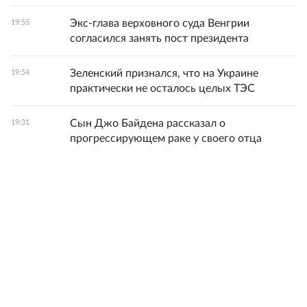
Экс-глава верховного суда Венгрии
19:55
согласился занять пост президента
Зеленский признался, что на Украине
19:54
практически не осталось целых ТЭС
Сын Джо Байдена рассказал о
19:31
прогрессирующем раке у своего отца