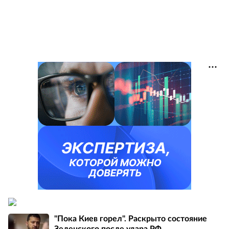
"Пока Киев горел". Раскрыто состояние
Зеленского после удара РФ