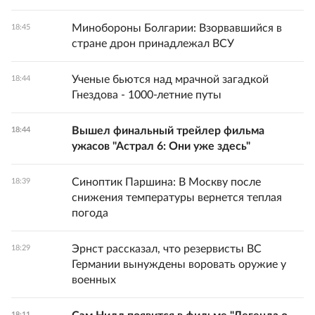
Минобороны Болгарии: Взорвавшийся в
18:45
стране дрон принадлежал ВСУ
Ученые бьются над мрачной загадкой
18:44
Гнездова - 1000-летние путы
Вышел финальный трейлер фильма
18:44
ужасов "Астрал 6: Они уже здесь"
Синоптик Паршина: В Москву после
18:39
снижения температуры вернется теплая
погода
Эрнст рассказал, что резервисты ВС
18:29
Германии вынуждены воровать оружие у
военных
18:11