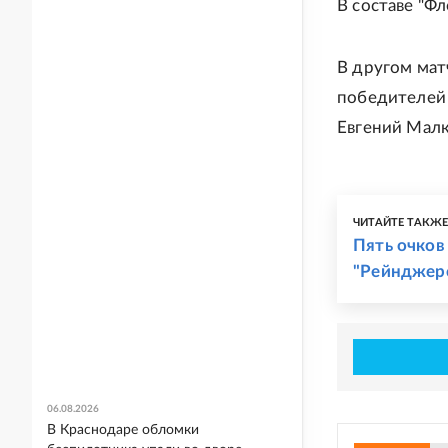
В составе "Ф
В другом матч
победителей
Евгений Малк
ЧИТАЙТЕ ТАКЖ
Пять очков
"Рейнджер
06.08.2026
В Краснодаре обломки