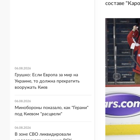
составе "Кар
06.08.2026
Грушко: Если Европа за мир на
Украине, то должна прекратить
вооружать Киев
06.08.2026
Минобороны показало, как "Герани"
под Киевом "расцвели"
06.08.2026
В зоне СВО ликвидировали