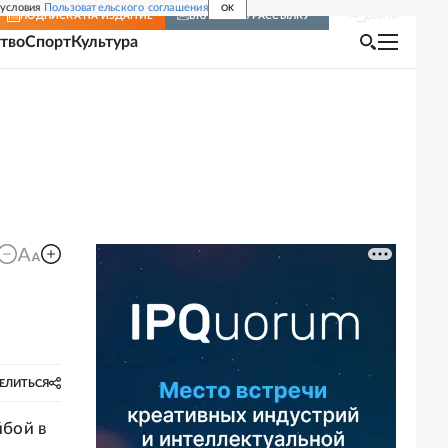
 условия
Пользовательского соглашения
OK
Войти
ПОДПИСКА
НА ИЗДАНИЕ
ВКЛЮЧИТЬ РАССЫЛКУ
тво
Спорт
Культура
ЕЛИТЬСЯ
бой в