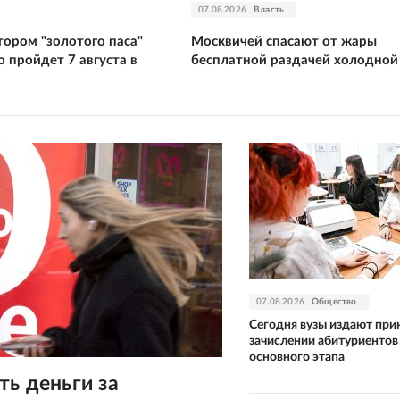
07.08.2026
Власть
тором "золотого паса"
Москвичей спасают от жары
 пройдет 7 августа в
бесплатной раздачей холодной
07.08.2026
Общество
Сегодня вузы издают при
зачислении абитуриентов
основного этапа
ть деньги за