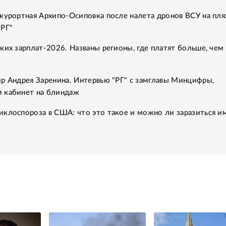
курортная Архипо-Осиповка после налета дронов ВСУ на пля
"РГ"
ких зарплат-2026. Названы регионы, где платят больше, чем 
р Андрея Заренина. Интервью "РГ" с замглавы Минцифры,
 кабинет на блиндаж
клоспороза в США: что это такое и можно ли заразиться им