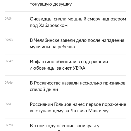
тонувшую девушку
Очевидцы сняли мощный смерч над озером
09:54
под Хабаровском
В Челябинске завели дело после нападения
09:53
мужчины на ребенка
Инфантино обвинили в содержании
09:49
любовницы за счет УЕФА
В Роскачестве назвали несколько признаков
09:46
спелой дыни
Россиянин Гольцов нанес первое поражение
09:31
выступающему за Латвию Мажиеву
В этом году осенние каникулы у
09:28