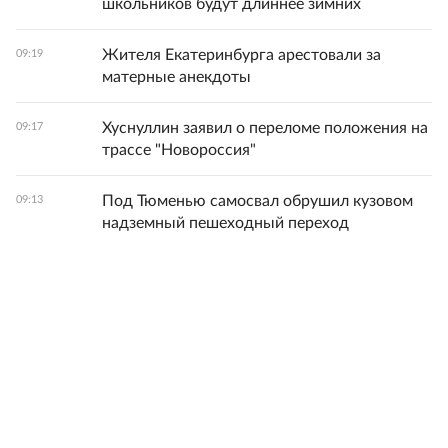
школьников будут длиннее зимних
Жителя Екатеринбурга арестовали за
09:19
матерные анекдоты
Хуснуллин заявил о переломе положения на
09:17
трассе "Новороссия"
Под Тюменью самосвал обрушил кузовом
09:13
надземный пешеходный переход