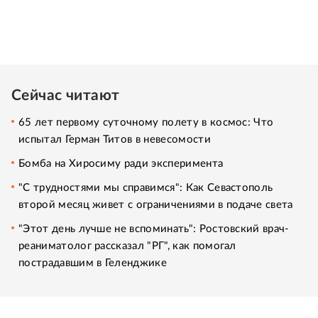
Сейчас читают
65 лет первому суточному полету в космос: Что
испытал Герман Титов в невесомости
Бомба на Хиросиму ради эксперимента
"С трудностями мы справимся": Как Севастополь
второй месяц живет с ограничениями в подаче света
"Этот день лучше не вспоминать": Ростовский врач-
реаниматолог рассказал "РГ", как помогал
пострадавшим в Геленджике