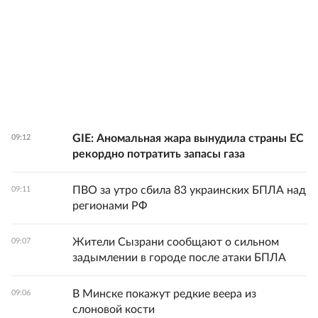
GIE: Аномальная жара вынудила страны ЕС
09:12
рекордно потратить запасы газа
ПВО за утро сбила 83 украинских БПЛА над
09:11
регионами РФ
Жители Сызрани сообщают о сильном
09:07
задымлении в городе после атаки БПЛА
В Минске покажут редкие веера из
09:06
слоновой кости