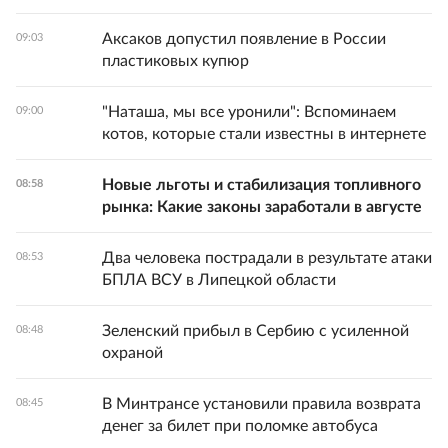
Аксаков допустил появление в России
09:03
пластиковых купюр
"Наташа, мы все уронили": Вспоминаем
09:00
котов, которые стали известны в интернете
Новые льготы и стабилизация топливного
08:58
рынка: Какие законы заработали в августе
Два человека пострадали в результате атаки
08:53
БПЛА ВСУ в Липецкой области
Зеленский прибыл в Сербию с усиленной
08:48
охраной
В Минтрансе установили правила возврата
08:45
денег за билет при поломке автобуса