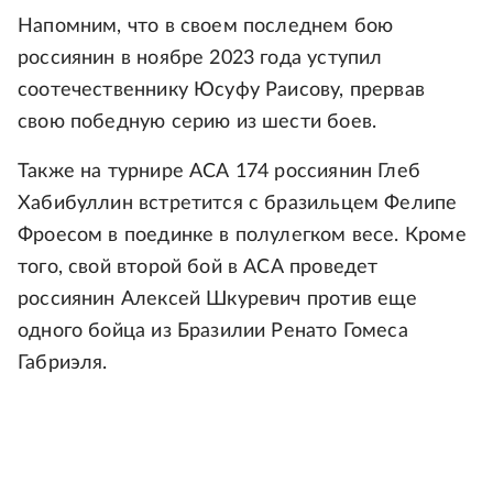
Напомним, что в своем последнем бою
россиянин в ноябре 2023 года уступил
соотечественнику Юсуфу Раисову, прервав
свою победную серию из шести боев.
Также на турнире АСА 174 россиянин Глеб
Хабибуллин встретится с бразильцем Фелипе
Фроесом в поединке в полулегком весе. Кроме
того, свой второй бой в АСА проведет
россиянин Алексей Шкуревич против еще
одного бойца из Бразилии Ренато Гомеса
Габриэля.