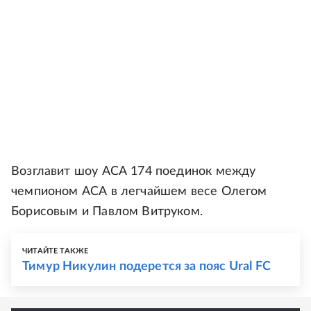
Возглавит шоу АСА 174 поединок между
чемпионом АСА в легчайшем весе Олегом
Борисовым и Павлом Витруком.
ЧИТАЙТЕ ТАКЖЕ
Тимур Никулин подерется за пояс Ural FC