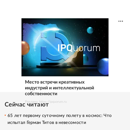
Место встречи креативных
индустрий и интеллектуальной
собственности
Реклама. https://ipquorum.ru
Сейчас читают
65 лет первому суточному полету в космос: Что
испытал Герман Титов в невесомости