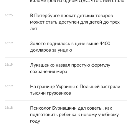
километров на одном ДВС: что с ней стало
В Петербурге прокат детских товаров
16:25
может стать доступен для детей до трех
лет
Золото поднялось в цене выше 4400
16:19
долларов за унцию
Лукашенко назвал простую формулу
16:19
сохранения мира
На границе Украины с Польшей застряли
16:19
тысячи грузовиков
Психолог Бурнашкин дал советы, как
16:18
подготовить ребенка к новому учебному
году