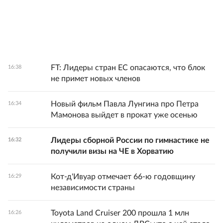
FT: Лидеры стран ЕС опасаются, что блок
16:38
не примет новых членов
Новый фильм Павла Лунгина про Петра
16:34
Мамонова выйдет в прокат уже осенью
Лидеры сборной России по гимнастике не
16:32
получили визы на ЧЕ в Хорватию
Кот-д'Ивуар отмечает 66-ю годовщину
16:29
независимости страны
Toyota Land Cruiser 200 прошла 1 млн
16:26