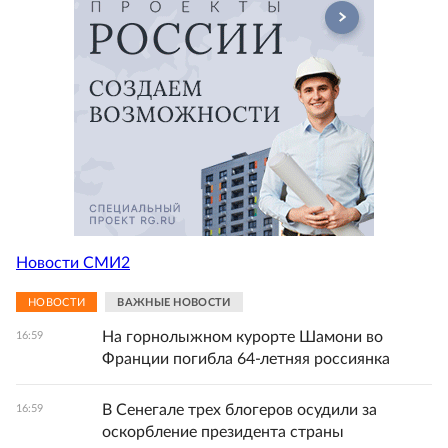
Новости СМИ2
НОВОСТИ
ВАЖНЫЕ НОВОСТИ
На горнолыжном курорте Шамони во
16:59
Франции погибла 64-летняя россиянка
В Сенегале трех блогеров осудили за
16:59
оскорбление президента страны