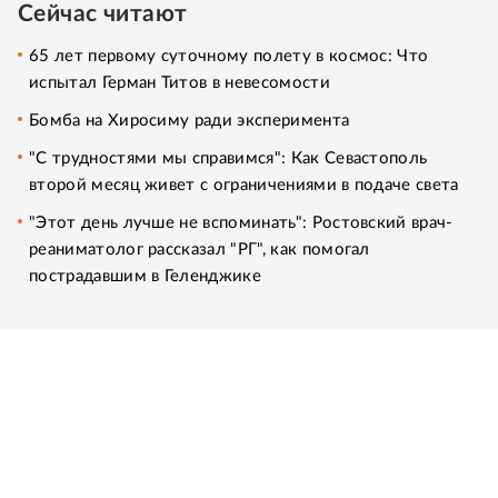
Сейчас читают
65 лет первому суточному полету в космос: Что
испытал Герман Титов в невесомости
Бомба на Хиросиму ради эксперимента
"С трудностями мы справимся": Как Севастополь
второй месяц живет с ограничениями в подаче света
"Этот день лучше не вспоминать": Ростовский врач-
реаниматолог рассказал "РГ", как помогал
пострадавшим в Геленджике