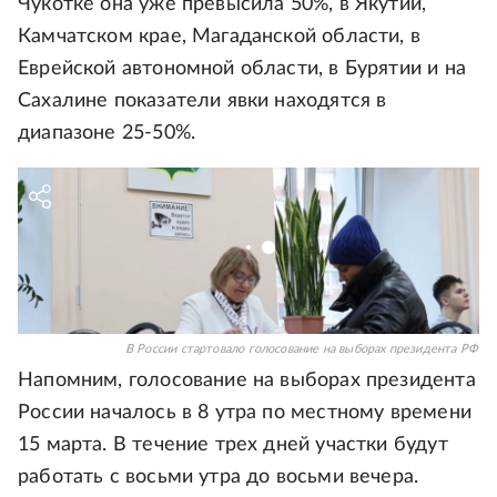
Чукотке она уже превысила 50%, в Якутии,
Камчатском крае, Магаданской области, в
Еврейской автономной области, в Бурятии и на
Сахалине показатели явки находятся в
диапазоне 25-50%.
В России стартовало голосование на выборах президента РФ
Напомним, голосование на выборах президента
России началось в 8 утра по местному времени
15 марта. В течение трех дней участки будут
работать с восьми утра до восьми вечера.