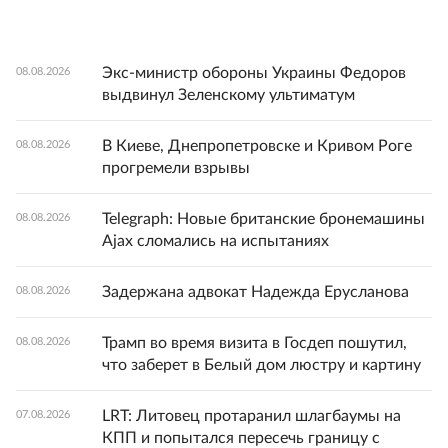
Экс-министр обороны Украины Федоров
08.08.2026
выдвинул Зеленскому ультиматум
В Киеве, Днепропетровске и Кривом Роге
08.08.2026
прогремели взрывы
Telegraph: Новые британские бронемашины
08.08.2026
Ajax сломались на испытаниях
Задержана адвокат Надежда Ерусланова
08.08.2026
Трамп во время визита в Госдеп пошутил,
08.08.2026
что заберет в Белый дом люстру и картину
LRT: Литовец протаранил шлагбаумы на
07.08.2026
КПП и попытался пересечь границу с