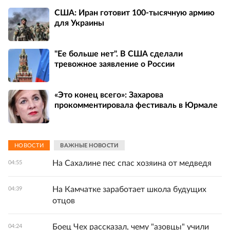
США: Иран готовит 100-тысячную армию
для Украины
"Ее больше нет". В США сделали
тревожное заявление о России
«Это конец всего»: Захарова
прокомментировала фестиваль в Юрмале
НОВОСТИ
ВАЖНЫЕ НОВОСТИ
На Сахалине пес спас хозяина от медведя
04:55
На Камчатке заработает школа будущих
04:39
отцов
Боец Чех рассказал, чему "азовцы" учили
04:24