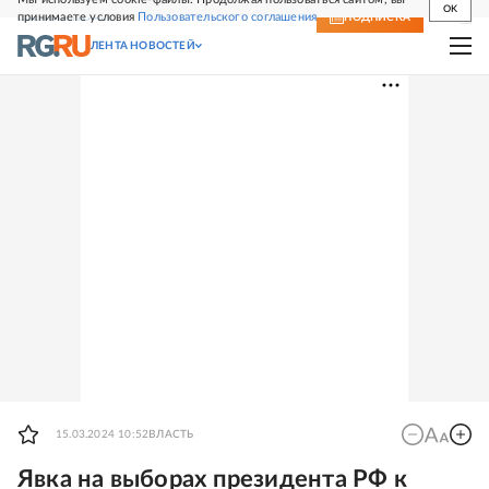
OK
принимаете условия
Пользовательского соглашения
СВЕЖИЙ НОМЕР
ПОДПИСКА
ЛЕНТА НОВОСТЕЙ
15.03.2024 10:52
ВЛАСТЬ
Явка на выборах президента РФ к