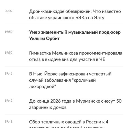
Дрон-камикадзе обезврежен: Что известно
20:09
об атаке украинского БЭКа на Ялту
Умер знаменитый музыкальный продюсер
19:50
Уильям Орбит
Гимнастка Мельникова прокомментировала
19:50
отказ в выдаче виз для участия в ЧЕ
В Нью-Йорке зафиксирован четвертый
19:46
случай заболевания "кроличьей
лихорадкой"
До конца 2026 года в Мурманске снесут 50
19:42
аварийных домов
Сбор тепличных овощей в России к 4
19:41