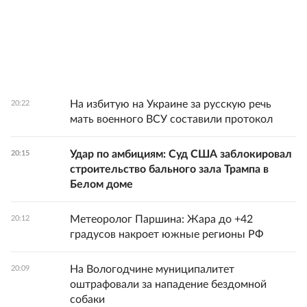
На избитую на Украине за русскую речь
20:22
мать военного ВСУ составили протокол
Удар по амбициям: Суд США заблокировал
20:15
строительство бального зала Трампа в
Белом доме
Метеоролог Паршина: Жара до +42
20:12
градусов накроет южные регионы РФ
На Вологодчине муниципалитет
20:09
оштрафовали за нападение бездомной
собаки