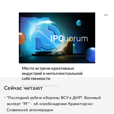
Место встречи креативных
индустрий и интеллектуальной
собственности
Реклама. https://ipquorum.ru
Сейчас читают
"Последний рубеж обороны ВСУ в ДНР". Военный
эксперт "РГ" - об освобождении Краматорско-
Славянской агломерации