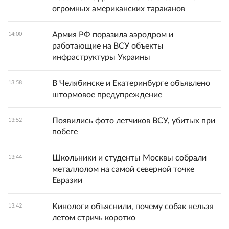
огромных американских тараканов
Армия РФ поразила аэродром и
14:00
работающие на ВСУ объекты
инфраструктуры Украины
В Челябинске и Екатеринбурге объявлено
13:58
штормовое предупреждение
Появились фото летчиков ВСУ, убитых при
13:52
побеге
Школьники и студенты Москвы собрали
13:44
металлолом на самой северной точке
Евразии
Кинологи объяснили, почему собак нельзя
13:42
летом стричь коротко