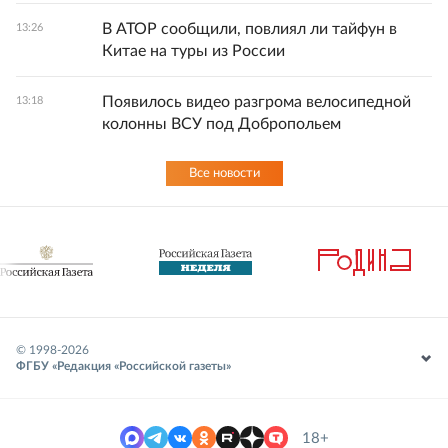
В АТОР сообщили, повлиял ли тайфун в
13:26
Китае на туры из России
Появилось видео разгрома велосипедной
13:18
колонны ВСУ под Добропольем
Все новости
© 1998-
2026
ФГБУ «Редакция «Российской газеты»
18+