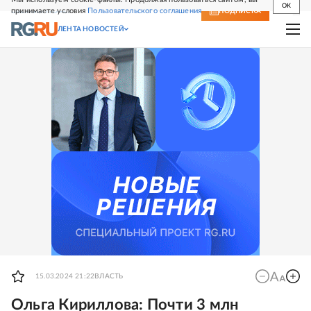
OK
принимаете условия
Пользовательского соглашения
СВЕЖИЙ НОМЕР
ПОДПИСКА
ЛЕНТА НОВОСТЕЙ
15.03.2024 21:22
ВЛАСТЬ
Ольга Кириллова: Почти 3 млн