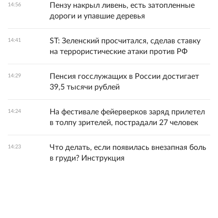
Пензу накрыл ливень, есть затопленные
14:56
дороги и упавшие деревья
ST: Зеленский просчитался, сделав ставку
14:41
на террористические атаки против РФ
Пенсия госслужащих в России достигает
14:29
39,5 тысячи рублей
На фестивале фейерверков заряд прилетел
14:24
в толпу зрителей, пострадали 27 человек
Что делать, если появилась внезапная боль
14:23
в груди? Инструкция