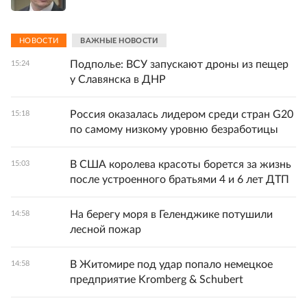
НОВОСТИ
ВАЖНЫЕ НОВОСТИ
Подполье: ВСУ запускают дроны из пещер
15:24
у Славянска в ДНР
Россия оказалась лидером среди стран G20
15:18
по самому низкому уровню безработицы
В США королева красоты борется за жизнь
15:03
после устроенного братьями 4 и 6 лет ДТП
На берегу моря в Геленджике потушили
14:58
лесной пожар
В Житомире под удар попало немецкое
14:58
предприятие Kromberg & Schubert