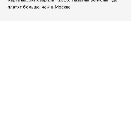
Карта высоких зарплат-2026. Названы регионы, где
платят больше, чем в Москве