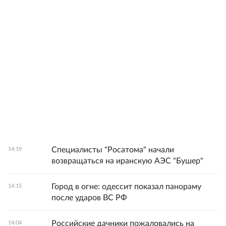
Специалисты "Росатома" начали
14:19
возвращаться на иранскую АЭС "Бушер"
Город в огне: одессит показал панораму
14:15
после ударов ВС РФ
Российские дачники пожаловались на
14:04