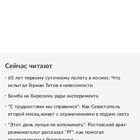
Сейчас читают
65 лет первому суточному полету в космос: Что
испытал Герман Титов в невесомости
Бомба на Хиросиму ради эксперимента
"С трудностями мы справимся": Как Севастополь
второй месяц живет с ограничениями в подаче света
"Этот день лучше не вспоминать": Ростовский врач-
реаниматолог рассказал "РГ", как помогал
пострадавшим в Геленджике