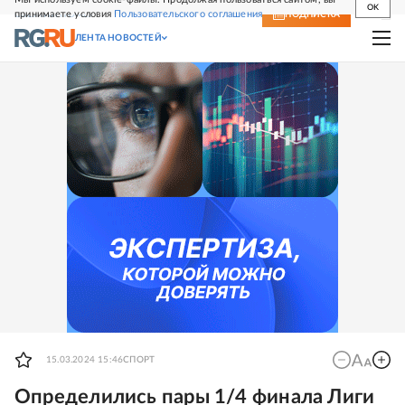
OK
принимаете условия
Пользовательского соглашения
СВЕЖИЙ НОМЕР
ПОДПИСКА
ЛЕНТА НОВОСТЕЙ
15.03.2024 15:46
СПОРТ
Определились пары 1/4 финала Лиги