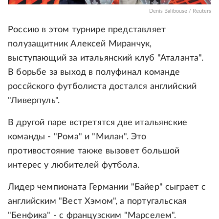
Denis Balibouse / Reuters
Россию в этом турнире представляет
полузащитник Алексей Миранчук,
выступающий за итальянский клуб "Аталанта".
В борьбе за выход в полуфинал команде
россйского футболиста достался английский
"Ливерпуль".
В другой паре встретятся две итальянские
команды - "Рома" и "Милан". Это
противостояние также вызовет большой
интерес у любителей футбола.
Лидер чемпионата Германии "Байер" сыграет с
английским "Вест Хэмом", а португальская
"Бенфика" - с французским "Марселем".