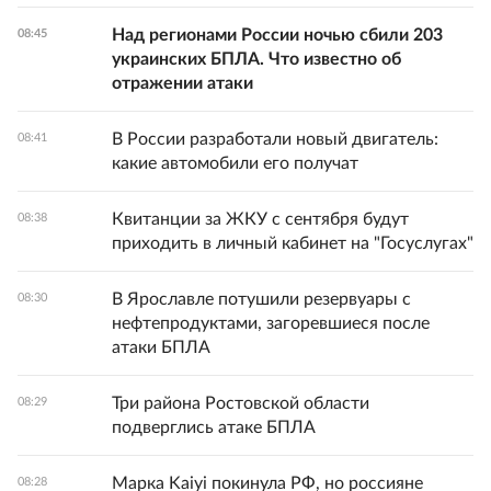
Над регионами России ночью сбили 203
08:45
украинских БПЛА. Что известно об
отражении атаки
В России разработали новый двигатель:
08:41
какие автомобили его получат
Квитанции за ЖКУ с сентября будут
08:38
приходить в личный кабинет на "Госуслугах"
В Ярославле потушили резервуары с
08:30
нефтепродуктами, загоревшиеся после
атаки БПЛА
Три района Ростовской области
08:29
подверглись атаке БПЛА
Марка Kaiyi покинула РФ, но россияне
08:28