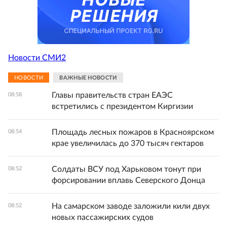
Новости СМИ2
НОВОСТИ
ВАЖНЫЕ НОВОСТИ
Главы правительств стран ЕАЭС
08:58
встретились с президентом Киргизии
Площадь лесных пожаров в Красноярском
08:54
крае увеличилась до 370 тысяч гектаров
Солдаты ВСУ под Харьковом тонут при
08:52
форсировании вплавь Северского Донца
На самарском заводе заложили кили двух
08:52
новых пассажирских судов