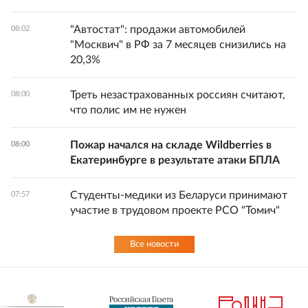
"Автостат": продажи автомобилей
08:02
"Москвич" в РФ за 7 месяцев снизились на
20,3%
Треть незастрахованных россиян считают,
08:00
что полис им не нужен
Пожар начался на складе Wildberries в
08:00
Екатеринбурге в результате атаки БПЛА
Студенты-медики из Беларуси принимают
07:57
участие в трудовом проекте РСО "Томич"
Все новости