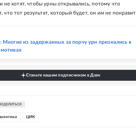
ни не хотят, чтобы урны открывались, потому что
 что тот результат, который будет, он им не понравитс
Е
 Многие из задержанных за порчу урн признались в
 мотивах
Станьте нашим подписчиком в Дзен
ПОДЕЛИТЬСЯ
политика
ЦИК