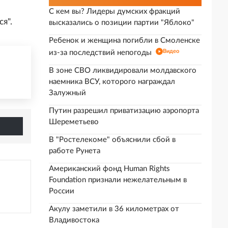
С кем вы? Лидеры думских фракций
я".
высказались о позиции партии "Яблоко"
Ребенок и женщина погибли в Смоленске
Видео
из-за последствий непогоды
В зоне СВО ликвидировали молдавского
наемника ВСУ, которого награждал
Залужный
Путин разрешил приватизацию аэропорта
Шереметьево
В "Ростелекоме" объяснили сбой в
работе Рунета
Американский фонд Human Rights
Foundation признали нежелательным в
России
Акулу заметили в 36 километрах от
Владивостока