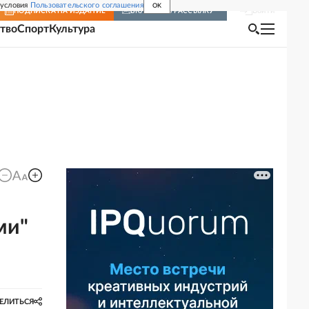
 условия
Пользовательского соглашения
OK
Войти
ПОДПИСКА
НА ИЗДАНИЕ
ВКЛЮЧИТЬ РАССЫЛКУ
тво
Спорт
Культура
ми"
ЕЛИТЬСЯ