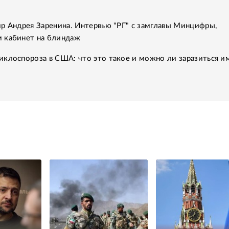
р Андрея Заренина. Интервью "РГ" с замглавы Минцифры,
 кабинет на блиндаж
клоспороза в США: что это такое и можно ли заразиться им