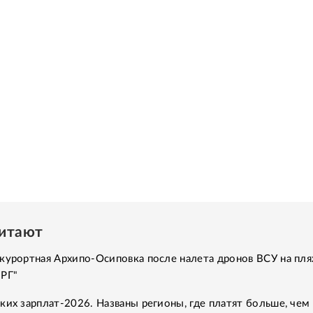
читают
курортная Архипо-Осиповка после налета дронов ВСУ на пля
"РГ"
ких зарплат-2026. Названы регионы, где платят больше, чем 