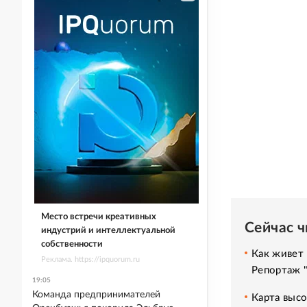
Место встречи креативных
Сейчас 
индустрий и интеллектуальной
собственности
Как живет 
Реклама. https://ipquorum.ru
Репортаж 
19:05
Команда предпринимателей
Карта высо