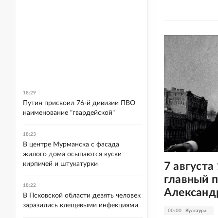
18:29
Путин присвоил 76-й дивизии ПВО
наименование "гвардейской"
18:23
В центре Мурманска с фасада
жилого дома осыпаются куски
7 августа
кирпичей и штукатурки
главный п
18:22
Александ
В Псковской области девять человек
заразились клещевыми инфекциями
00:00
Культура