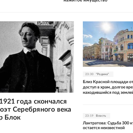
нажитое имущество
23:30
"Родина"
Близ Красной площади о
доступ в храм, долгое вр
находившийся под земле
 1921 года скончался
оэт Серебряного века
р Блок
23:19
Власть
Лантратова: Судьба 300 к
остается неизвестной