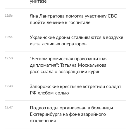
унитазе
Яна Лантратова помогла участнику СВО
12:56
пройти лечение в госпитале
Украинские дроны сталкиваются в воздухе
12:54
из-за ленивых операторов
"Бескомпромиссная правозащитная
12:50
дипломатия": Татьяна Москалькова
рассказала о возвращении курян
Запорожские крестьяне встретили солдат
12:48
РФ хлебом-солью
Подвоз воды организован в больницы
12:47
Екатеринбурга на фоне аварийного
отключения