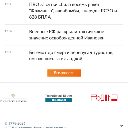
ПВО за сутки сбила восемь ракет
12:38
"Фламинго", авиабомбы, снаряды РСЗО и
828 БПЛА
Военные РФ раскрыли тактическое
12:37
значение освобожденной Ивановки
Бегемот до смерти перепугал туристов,
12:33
погнавшись за их лодкой
Все новости
© 1998-
2026