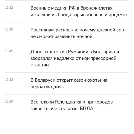
Военные медики РФ в бронежилетах
13:52
извлекли из бойца взрывоопасный предмет
Россиянам раскрыли, почему дневной сон
13:42
не сможет заменить ночной
Дрон залетел из Румынии в Болгарию и
13:42
взорвался недалеко от компрессорной
станции
В Беларуси открыт сезон охоты на
13:33
пернатую дичь
Все пляжи Геленджика и пригородов
13:29
закрыты из-за угрозы БПЛА