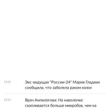
Экс-ведущая "России-24" Мария Гладких
13:23
сообщила, что заболела раком кожи
Врач Анпилогова: На наволочке
13:14
скапливается больше микробов, чем на