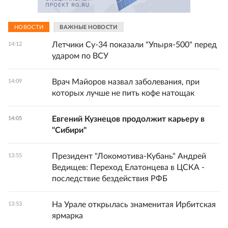
НОВОСТИ
ВАЖНЫЕ НОВОСТИ
Летчики Су-34 показали "Упыря-500" перед
14:12
ударом по ВСУ
Врач Майоров назвал заболевания, при
14:09
которых лучше не пить кофе натощак
Евгений Кузнецов продолжит карьеру в
14:05
"Сибири"
Президент "Локомотива-Кубань" Андрей
13:55
Ведищев: Переход Елатонцева в ЦСКА -
последствие бездействия РФБ
На Урале открылась знаменитая Ирбитская
13:53
ярмарка