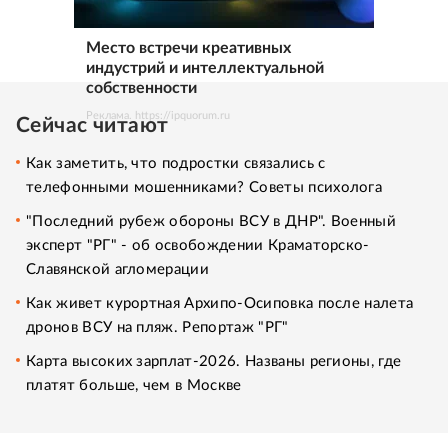
Место встречи креативных
индустрий и интеллектуальной
собственности
Реклама. https://ipquorum.ru
Сейчас читают
Как заметить, что подростки связались с
телефонными мошенниками? Советы психолога
"Последний рубеж обороны ВСУ в ДНР". Военный
эксперт "РГ" - об освобождении Краматорско-
Славянской агломерации
Как живет курортная Архипо-Осиповка после налета
дронов ВСУ на пляж. Репортаж "РГ"
Карта высоких зарплат-2026. Названы регионы, где
платят больше, чем в Москве