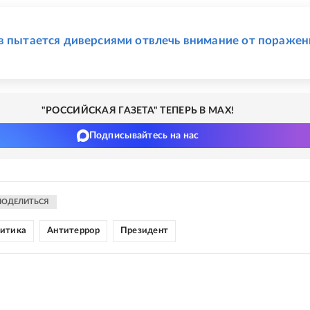
Е
в пытается диверсиями отвлечь внимание от поражен
"РОССИЙСКАЯ ГАЗЕТА" ТЕПЕРЬ В MAX!
Подписывайтесь на нас
ПОДЕЛИТЬСЯ
литика
Антитеррор
Президент