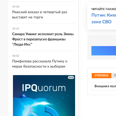
19:18
ЧИТАЙТЕ ТАКЖ
Рижский вокзал в четвертый раз
Путин: Кие
выставят на торги
зоне СВО
19:15
Самара Уивинг исполнит роль Эммы
Фрост в перезапуске франшизы
"Люди Икс"
18:52
Памфилова рассказала Путину о
мерах безопасности к выборам
РУБРИКИ
Внешняя по