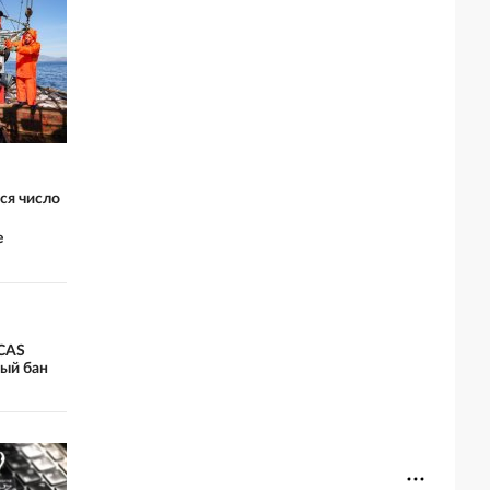
ся число
е
 CAS
ый бан