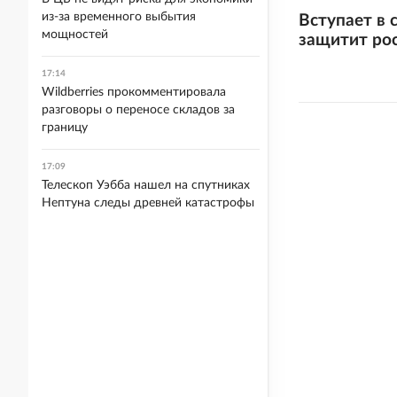
из-за временного выбытия
Вступает в 
мощностей
защитит ро
17:14
Wildberries прокомментировала
разговоры о переносе складов за
границу
17:09
Телескоп Уэбба нашел на спутниках
Нептуна следы древней катастрофы