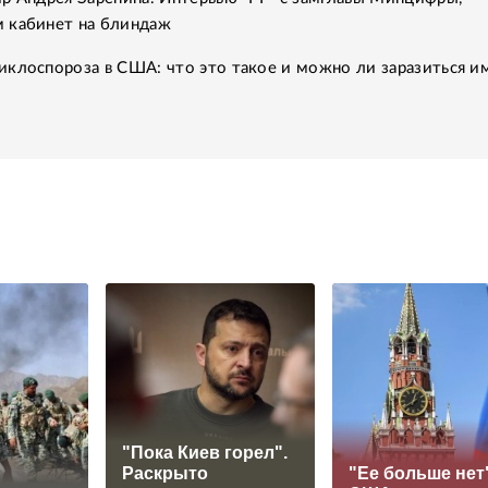
 кабинет на блиндаж
клоспороза в США: что это такое и можно ли заразиться им
"Пока Киев горел".
Раскрыто
"Ее больше нет"