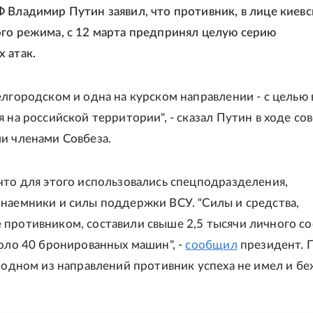
 Владимир Путин заявил, что противник, в лице киевс
го режима, с 12 марта предпринял целую серию
 атак.
елгородском и одна на курском направлении - с целью
я на российской территории", - сказал Путин в ходе с
и членами Совбеза.
что для этого использовались спецподразделения,
наемники и силы поддержки ВСУ. "Силы и средства,
противником, составили свыше 2,5 тысячи личного со
коло 40 бронированных машин", -
сообщил
президент. П
а одном из направлений противник успеха не имел и бе