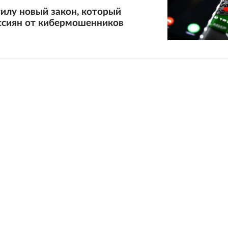
силу новый закон, который
ссиян от кибермошенников