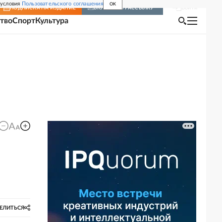
 условия
Пользовательского соглашения
OK
Войти
ПОДПИСКА
НА ИЗДАНИЕ
ВКЛЮЧИТЬ РАССЫЛКУ
тво
Спорт
Культура
ЕЛИТЬСЯ