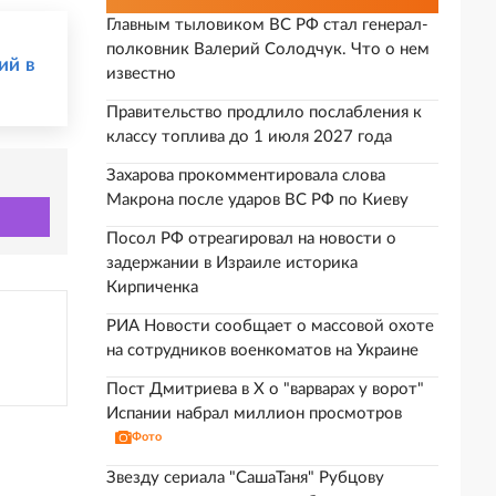
Главным тыловиком ВС РФ стал генерал-
полковник Валерий Солодчук. Что о нем
ий в
известно
Правительство продлило послабления к
классу топлива до 1 июля 2027 года
Захарова прокомментировала слова
Макрона после ударов ВС РФ по Киеву
Посол РФ отреагировал на новости о
задержании в Израиле историка
Кирпиченка
РИА Новости сообщает о массовой охоте
на сотрудников военкоматов на Украине
Пост Дмитриева в X о "варварах у ворот"
Испании набрал миллион просмотров
Фото
Звезду сериала "СашаТаня" Рубцову